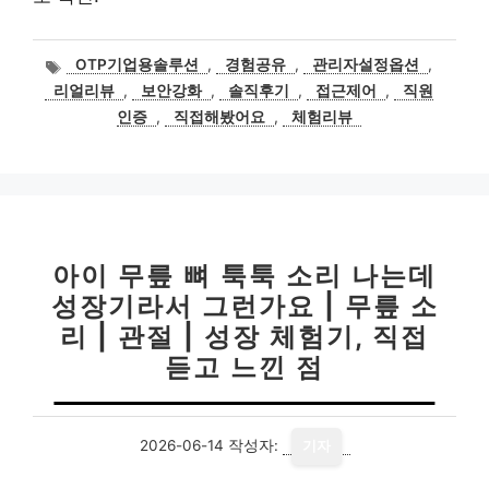
태
OTP기업용솔루션
,
경험공유
,
관리자설정옵션
,
그
리얼리뷰
,
보안강화
,
솔직후기
,
접근제어
,
직원
인증
,
직접해봤어요
,
체험리뷰
아이 무릎 뼈 툭툭 소리 나는데
성장기라서 그런가요 | 무릎 소
리 | 관절 | 성장 체험기, 직접
듣고 느낀 점
2026-06-14
작성자:
기자