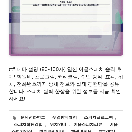
## 메타 설명 (80-100자) 일산 이음스피치 솔직 후
기! 학원비, 프로그램, 커리큘럼, 수업 방식, 효과, 위
치, 전화번호까지 상세 정보와 실제 경험담을 공유
합니다. 스피치 실력 향상을 위한 정보를 지금 확인
하세요!
태
문의전화번호
,
수업방식체험
,
스피치프로그램
,
그
스피치학원경험
,
위치안내
,
이음스피치리뷰
,
이음
스피치일산
,
커리큘럼안내
,
학원비정보
,
효과후기