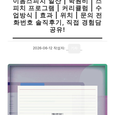
이음스피치 일산 | 학원비 | 스
피치 프로그램 | 커리큘럼 | 수
업방식 | 효과 | 위치 | 문의 전
화번호 솔직후기, 직접 경험담
공유!
2026-06-12
작성자:
기자