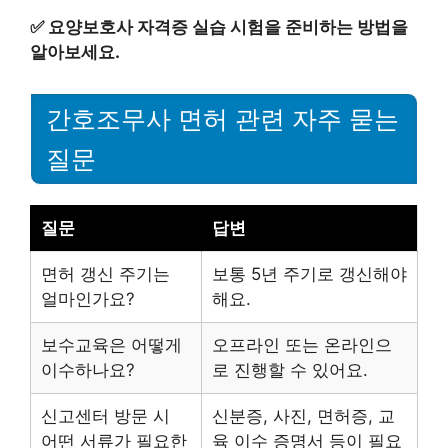
✅
요양보호사 자격증 실습 시험을 준비하는 방법을
알아보세요.
간호조무사 면허 관련 자주 묻는
질문
질문
답변
면허 갱신 주기는
보통 5년 주기로 갱신해야
얼마인가요?
해요.
보수교육은 어떻게
오프라인 또는 온라인으
이수하나요?
로 진행할 수 있어요.
신고센터 방문 시
신분증, 사진, 면허증, 교
어떤 서류가 필요한
육 이수 증명서 등이 필요