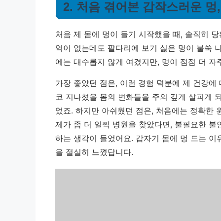
2. 처음 겪어본 갑작스러운 멍
처음 제 몸에 멍이 들기 시작했을 때, 솔직히 
억이 없는데도 팔다리에 보기 싫은 멍이 불쑥 나
에는 대수롭지 않게 여겼지만, 멍이 점점 더 자
가장 좋았던 점은, 이런 경험 덕분에 제 건강에
코 지나쳤을 몸의 변화들을 주의 깊게 살피게 
었죠. 하지만 아쉬웠던 점은, 처음에는 정확한 
제가 좀 더 일찍 병원을 찾았다면, 불필요한 불
하는 생각이 들었어요. 갑자기 몸에 멍 드는 이
을 절실히 느꼈답니다.