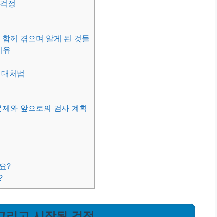
 걱정
과 함께 겪으며 알게 된 것들
이유
과 대처법
 문제와 앞으로의 검사 계획
요?
?
 그리고 시작된 걱정