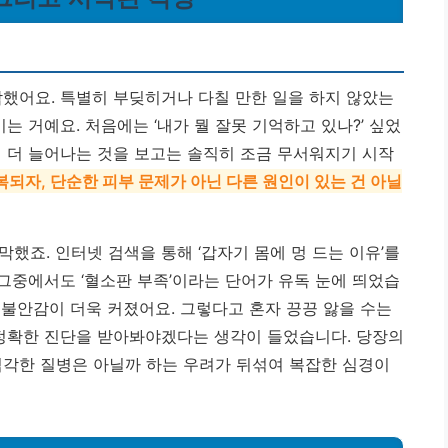
작했어요. 특별히 부딪히거나 다칠 만한 일을 하지 않았는
는 거예요. 처음에는 ‘내가 뭘 잘못 기억하고 있나?’ 싶었
려 더 늘어나는 것을 보고는 솔직히 조금 무서워지기 시작
복되자, 단순한 피부 문제가 아닌 다른 원인이 있는 건 아닐
했죠. 인터넷 검색을 통해 ‘갑자기 몸에 멍 드는 이유’를
그중에서도 ‘혈소판 부족’이라는 단어가 유독 눈에 띄었습
는 불안감이 더욱 커졌어요. 그렇다고 혼자 끙끙 앓을 수는
 정확한 진단을 받아봐야겠다는 생각이 들었습니다. 당장의
심각한 질병은 아닐까 하는 우려가 뒤섞여 복잡한 심경이