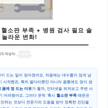
 혈소판 부족 + 병원 검사 필요 솔
 놀라운 변화!
03
작성자:
기자
멍이 드는 일이 잦아졌어요. 처음에는 대수롭지 않게 넘
되기 시작했죠. 특히 팔다리뿐만 아니라 몸통에도 멍이 생
 몸에 멍 드는 이유
가 뭘까, 인터넷을 뒤져보고 주변 사
 어려웠어요. 그러다 문득 ‘혹시
혈소판 부족
때문은
 고민하는 것보다 전문가의 도움을 받아 정확한 진단을