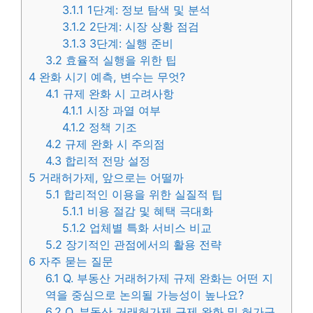
3.1.1
1단계: 정보 탐색 및 분석
3.1.2
2단계: 시장 상황 점검
3.1.3
3단계: 실행 준비
3.2
효율적 실행을 위한 팁
4
완화 시기 예측, 변수는 무엇?
4.1
규제 완화 시 고려사항
4.1.1
시장 과열 여부
4.1.2
정책 기조
4.2
규제 완화 시 주의점
4.3
합리적 전망 설정
5
거래허가제, 앞으로는 어떨까
5.1
합리적인 이용을 위한 실질적 팁
5.1.1
비용 절감 및 혜택 극대화
5.1.2
업체별 특화 서비스 비교
5.2
장기적인 관점에서의 활용 전략
6
자주 묻는 질문
6.1
Q. 부동산 거래허가제 규제 완화는 어떤 지
역을 중심으로 논의될 가능성이 높나요?
6.2
Q. 부동산 거래허가제 규제 완화 및 허가구