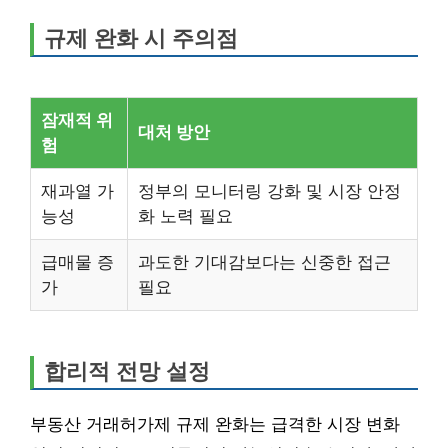
규제 완화 시 주의점
잠재적 위
대처 방안
험
재과열 가
정부의 모니터링 강화 및 시장 안정
능성
화 노력 필요
급매물 증
과도한 기대감보다는 신중한 접근
가
필요
합리적 전망 설정
부동산 거래허가제 규제 완화는 급격한 시장 변화