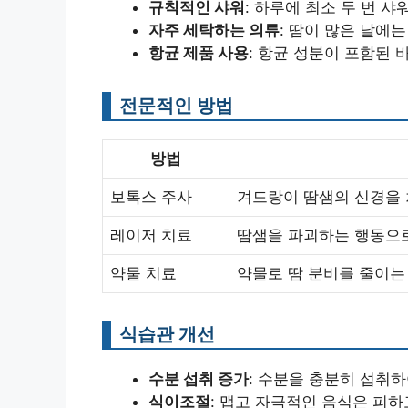
규칙적인 샤워
: 하루에 최소 두 번 
자주 세탁하는 의류
: 땀이 많은 날에
항균 제품 사용
: 항균 성분이 포함된
전문적인 방법
방법
보톡스 주사
겨드랑이 땀샘의 신경을 
레이저 치료
땀샘을 파괴하는 행동으로
약물 치료
약물로 땀 분비를 줄이는
식습관 개선
수분 섭취 증가
: 수분을 충분히 섭취
식이조절
: 맵고 자극적인 음식은 피하