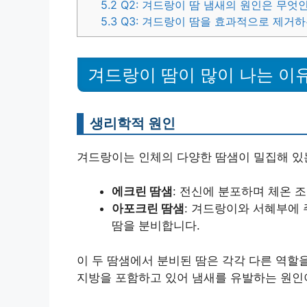
5.2
Q2: 겨드랑이 땀 냄새의 원인은 무엇
5.3
Q3: 겨드랑이 땀을 효과적으로 제거
겨드랑이 땀이 많이 나는 이
생리학적 원인
겨드랑이는 인체의 다양한 땀샘이 밀집해 있는
에크린 땀샘
: 전신에 분포하며 체온 
아포크린 땀샘
: 겨드랑이와 서혜부에
땀을 분비합니다.
이 두 땀샘에서 분비된 땀은 각각 다른 역할
지방을 포함하고 있어 냄새를 유발하는 원인