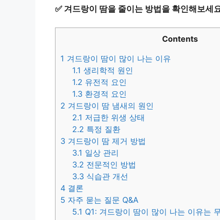
✅
겨드랑이 땀을 줄이는 방법을 확인해보세요
Contents
1
겨드랑이 땀이 많이 나는 이유
1.1
생리학적 원인
1.2
유전적 요인
1.3
환경적 요인
2
겨드랑이 땀 냄새의 원인
2.1
저급한 위생 상태
2.2
특정 질환
3
겨드랑이 땀 제거 방법
3.1
일상 관리
3.2
전문적인 방법
3.3
식습관 개선
4
결론
5
자주 묻는 질문 Q&A
5.1
Q1: 겨드랑이 땀이 많이 나는 이유는 