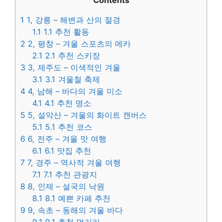
Contents
1
1, 강릉 – 해변과 산의 절경
1.1
1.1 추천 활동
2
2, 평창 – 겨울 스포츠의 메카
2.1
2.1 추천 스키장
3
3, 제주도 – 이색적인 겨울
3.1
3.1 겨울철 축제
4
4, 남해 – 바다의 겨울 미소
4.1
4.1 추천 명소
5
5, 설악산 – 겨울의 화이트 캔버스
5.1
5.1 추천 코스
6
6, 전주 – 겨울 맛 여행
6.1
6.1 맛집 추천
7
7, 경주 – 역사적 겨울 여행
7.1
7.1 추천 관광지
8
8, 인제 – 설국의 낙원
8.1
8.1 예쁜 카페 추천
9
9, 속초 – 동해의 겨울 바다