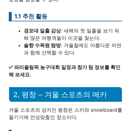
1.1 추천 활동
경포대 일출 감상
: 새해의 첫 일출을 보기 위
해 많은 여행객들이 이곳을 찾는다.
솔향 수목원 탐방
: 겨울철에도 아름다운 자연
과 함께 산책할 수 있다.
✅
파리올림픽 농구대회 일정과 참가 팀 정보를 확인
해 보세요.
2, 평창 – 겨울 스포츠의 메카
겨울 스포츠의 성지인 평창은 스키와 snowboard를
즐기기에 안성맞춤인 장소이다.