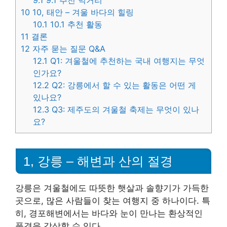
9.1
9.1 추천 먹거리
10
10, 태안 – 겨울 바다의 힐링
10.1
10.1 추천 활동
11
결론
12
자주 묻는 질문 Q&A
12.1
Q1: 겨울철에 추천하는 국내 여행지는 무엇
인가요?
12.2
Q2: 강릉에서 할 수 있는 활동은 어떤 게
있나요?
12.3
Q3: 제주도의 겨울철 축제는 무엇이 있나
요?
1, 강릉 – 해변과 산의 절경
강릉은 겨울철에도 따뜻한 햇살과 솔향기가 가득한
곳으로, 많은 사람들이 찾는 여행지 중 하나이다. 특
히, 경포해변에서는 바다와 눈이 만나는 환상적인
풍경을 감상할 수 있다.