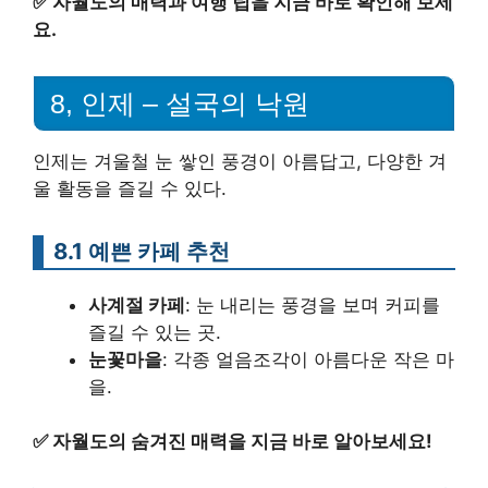
✅
자월도의 매력과 여행 팁을 지금 바로 확인해 보세
요.
8, 인제 – 설국의 낙원
인제는 겨울철 눈 쌓인 풍경이 아름답고, 다양한 겨
울 활동을 즐길 수 있다.
8.1 예쁜 카페 추천
사계절 카페
: 눈 내리는 풍경을 보며 커피를
즐길 수 있는 곳.
눈꽃마을
: 각종 얼음조각이 아름다운 작은 마
을.
✅
자월도의 숨겨진 매력을 지금 바로 알아보세요!