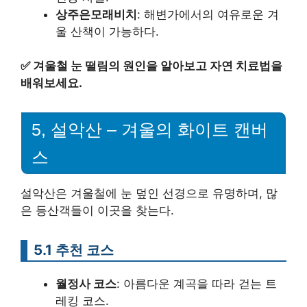
상주은모래비치
: 해변가에서의 여유로운 겨
울 산책이 가능하다.
✅
겨울철 눈 떨림의 원인을 알아보고 자연 치료법을
배워보세요.
5, 설악산 – 겨울의 화이트 캔버
스
설악산은 겨울철에 눈 덮인 선경으로 유명하며, 많
은 등산객들이 이곳을 찾는다.
5.1 추천 코스
월정사 코스
: 아름다운 계곡을 따라 걷는 트
레킹 코스.