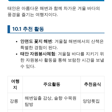
태안은 아름다운 해변과 함께 차가운 겨울 바다의
풍경을 즐기는 여행지이다.
10.1 추천 활동
안면도 꽃지 해변
: 겨울철 해변에서의 산책은
특별한 경험이 된다.
태안 자원봉사체험
: 겨울철 바다를 지키기 위
한 자원봉사 활동을 통해 보람찬 시간을 보낼
수 있다.
여행
주요활동
추천음식
지
해변일출 감상, 솔향 수목원
강릉
양양횟집
탐방