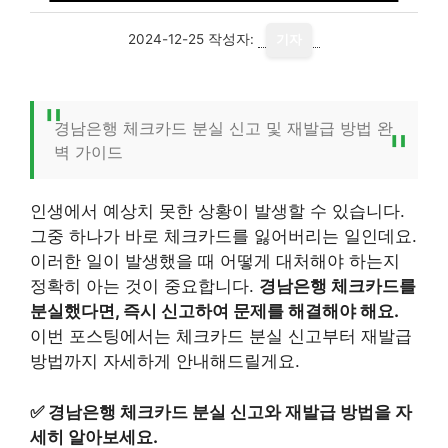
2024-12-25
작성자:
기자
경남은행 체크카드 분실 신고 및 재발급 방법 완
벽 가이드
인생에서 예상치 못한 상황이 발생할 수 있습니다.
그중 하나가 바로 체크카드를 잃어버리는 일인데요.
이러한 일이 발생했을 때 어떻게 대처해야 하는지
정확히 아는 것이 중요합니다.
경남은행 체크카드를
분실했다면, 즉시 신고하여 문제를 해결해야 해요.
이번 포스팅에서는 체크카드 분실 신고부터 재발급
방법까지 자세하게 안내해드릴게요.
✅
경남은행 체크카드 분실 신고와 재발급 방법을 자
세히 알아보세요.