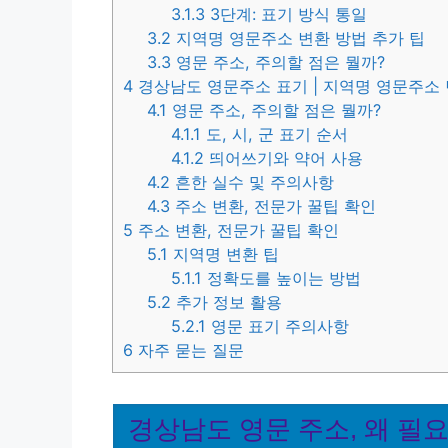
3.1.3
3단계: 표기 방식 통일
3.2
지역명 영문주소 변환 방법 추가 팁
3.3
영문 주소, 주의할 점은 뭘까?
4
경상남도 영문주소 표기 | 지역명 영문주소
4.1
영문 주소, 주의할 점은 뭘까?
4.1.1
도, 시, 군 표기 순서
4.1.2
띄어쓰기와 약어 사용
4.2
흔한 실수 및 주의사항
4.3
주소 변환, 전문가 꿀팁 확인
5
주소 변환, 전문가 꿀팁 확인
5.1
지역명 변환 팁
5.1.1
정확도를 높이는 방법
5.2
추가 정보 활용
5.2.1
영문 표기 주의사항
6
자주 묻는 질문
경상남도 영문 주소, 왜 필