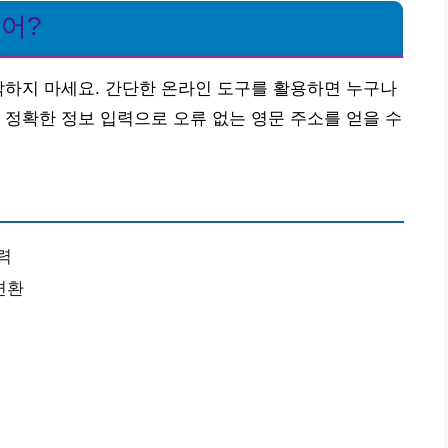
웠어?
각하지 마세요. 간단한 온라인 도구를 활용하면 누구나
 정확한 정보 입력으로 오류 없는 영문 주소를 얻을 수
력
변환