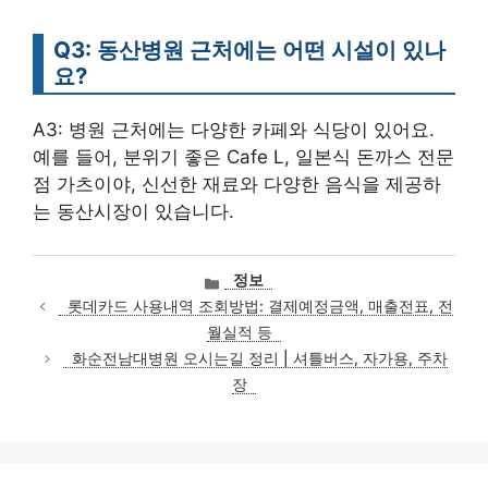
Q3: 동산병원 근처에는 어떤 시설이 있나
요?
A3: 병원 근처에는 다양한 카페와 식당이 있어요.
예를 들어, 분위기 좋은 Cafe L, 일본식 돈까스 전문
점 가츠이야, 신선한 재료와 다양한 음식을 제공하
는 동산시장이 있습니다.
카
정보
테
롯데카드 사용내역 조회방법: 결제예정금액, 매출전표, 전
고
월실적 등
리
화순전남대병원 오시는길 정리 | 셔틀버스, 자가용, 주차
장