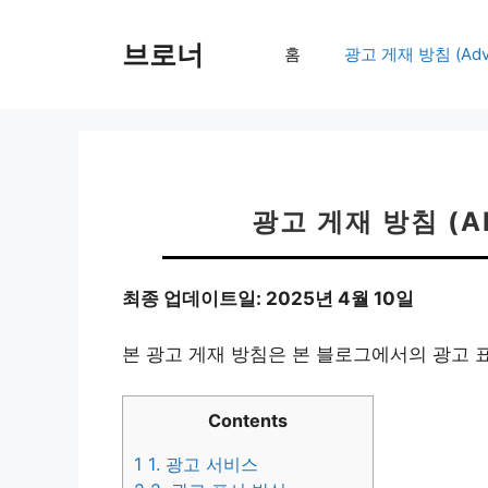
컨
텐
브로너
홈
광고 게재 방침 (Adver
츠
로
건
너
뛰
기
광고 게재 방침 (AD
최종 업데이트일: 2025년 4월 10일
본 광고 게재 방침은 본 블로그에서의 광고 
Contents
1
1. 광고 서비스