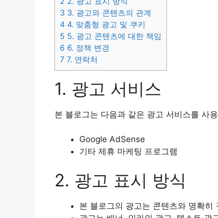
2
2. 광고 표시 방식
3
3. 광고와 콘텐츠의 관계
4
4. 맞춤형 광고 및 쿠키
5
5. 광고 콘텐츠에 대한 책임
6
6. 정책 변경
7
7. 연락처
1. 광고 서비스
본 블로그는 다음과 같은 광고 서비스를 사용
Google AdSense
기타 제휴 마케팅 프로그램
2. 광고 표시 방식
본 블로그의 광고는 콘텐츠와 명확히