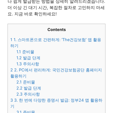
나 쉽게 발급받는 방법을 상세히 알려드리겠습니다.
더 이상 긴 대기 시간, 복잡한 절차로 고민하지 마세
요. 지금 바로 확인하세요!
Contents
1
1. 스마트폰으로 간편하게: ‘The건강보험’ 앱 활용
하기
1.1
준비물
1.2
발급 단계
1.3
주의사항
2
2. PC에서 편리하게: 국민건강보험공단 홈페이지
활용하기
2.1
준비물
2.2
발급 단계
2.3
주의사항
3
3. 한 번에 다양한 증명서 발급: 정부24 앱 활용하
기
3.1
준비물