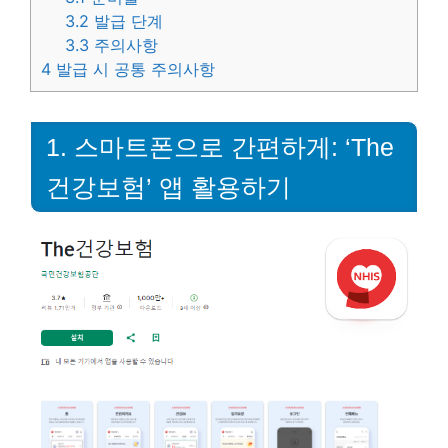
3.2
발급 단계
3.3
주의사항
4
발급 시 공통 주의사항
1. 스마트폰으로 간편하게: ‘The
건강보험’ 앱 활용하기