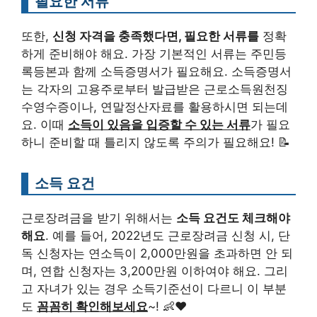
필요한 서류
또한,
신청 자격을 충족했다면, 필요한 서류를
정확
하게 준비해야 해요. 가장 기본적인 서류는 주민등
록등본과 함께 소득증명서가 필요해요. 소득증명서
는 각자의 고용주로부터 발급받은 근로소득원천징
수영수증이나, 연말정산자료를 활용하시면 되는데
요. 이때
소득이 있음을 입증할 수 있는 서류
가 필요
하니 준비할 때 틀리지 않도록 주의가 필요해요! 📝
소득 요건
근로장려금을 받기 위해서는
소득 요건도 체크해야
해요
. 예를 들어, 2022년도 근로장려금 신청 시, 단
독 신청자는 연소득이 2,000만원을 초과하면 안 되
며, 연합 신청자는 3,200만원 이하여야 해요. 그리
고 자녀가 있는 경우 소득기준선이 다르니 이 부분
도
꼼꼼히 확인해보세요
~! 👶❤️