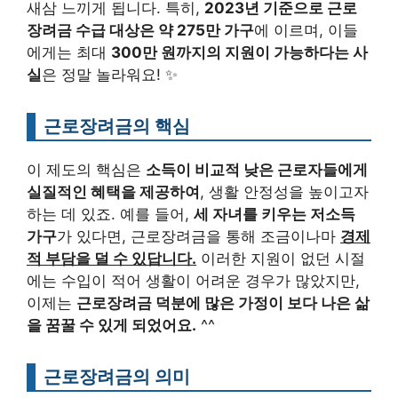
새삼 느끼게 됩니다. 특히,
2023년 기준으로 근로
장려금 수급 대상은 약 275만 가구
에 이르며, 이들
에게는 최대
300만 원까지의 지원이 가능하다는 사
실
은 정말 놀라워요! ✨
근로장려금의 핵심
이 제도의 핵심은
소득이 비교적 낮은 근로자들에게
실질적인 혜택을 제공하여
, 생활 안정성을 높이고자
하는 데 있죠. 예를 들어,
세 자녀를 키우는 저소득
가구
가 있다면, 근로장려금을 통해 조금이나마
경제
적 부담을 덜 수 있답니다.
이러한 지원이 없던 시절
에는 수입이 적어 생활이 어려운 경우가 많았지만,
이제는
근로장려금 덕분에 많은 가정이 보다 나은 삶
을 꿈꿀 수 있게 되었어요.
^^
근로장려금의 의미