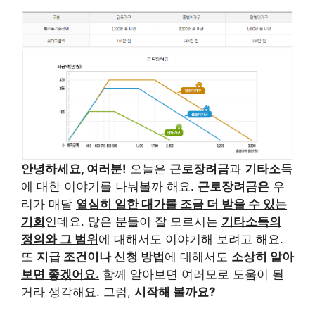
안녕하세요, 여러분!
오늘은
근로장려금
과
기타소득
에 대한 이야기를 나눠볼까 해요.
근로장려금은
우
리가 매달
열심히 일한 대가를 조금 더 받을 수 있는
기회
인데요. 많은 분들이 잘 모르시는
기타소득의
정의와 그 범위
에 대해서도 이야기해 보려고 해요.
또
지급 조건이나 신청 방법
에 대해서도
소상히 알아
보면 좋겠어요.
함께 알아보면 여러모로 도움이 될
거라 생각해요. 그럼,
시작해 볼까요?