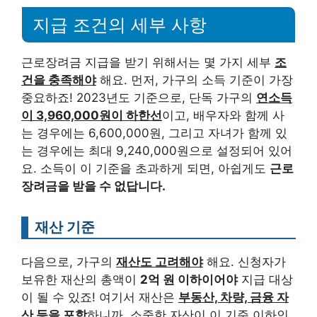
지급 조건의 세부 사항
근로장려금 지급을 받기 위해서는 몇 가지 세부
조
건을 충족해야
해요. 먼저, 가구의 소득 기준이 가장
중요하죠! 2023년도 기준으로, 단독 가구의
연소득
이 3,960,000원이 하한선
이고, 배우자와 함께 사
는 경우에는 6,600,000원, 그리고 자녀가 함께 있
는 경우에는 최대 9,240,000원으로 설정되어 있어
요. 소득이 이 기준을 초과하게 되면, 아쉽게도
근로
장려금을 받을 수 없답니다.
재산 기준
다음으로, 가구의
재산도 고려해야
해요. 신청자가
보유한 재산의 총액이
2억 원 이하이어야
지급 대상
이 될 수 있죠! 여기서 재산은
부동산, 차량, 금융 자
산 등을 포함
하니까, 소중한 자산이 이 기준 이하인