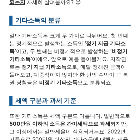
되는지
자세히 살펴볼까요? 😊
기타소득의 분류
일단 기타소득은 크게 두 가지로 나뉘어요. 첫 번째
는 정기적으로 발생하는 소득인
‘정기 지급 기타소
득’
이고, 두 번째는 비정기적으로 발생하는
‘비정기
기타소득’
이에요. 앞으로 예를 들어볼게요. 저작권
료는
정기 지급 기타소득
으로, 매달 정해진 금액이
들어오고, 대중적이지 않지만 한 번의 수익이 큰 복
권 당첨금은
비정기 기타소득
으로 분류되죠.
세액 구분과 과세 기준
또한 기타소득은 세액 구분도 다릅니다. 일반적으로
500만원 이하의 소득은 간이세액으로 과세
되지만,
그 이상에서는 일반세율이 적용되거든요. 2022년
기준으로 500만원 이상의 기타소득에 대해선 세율