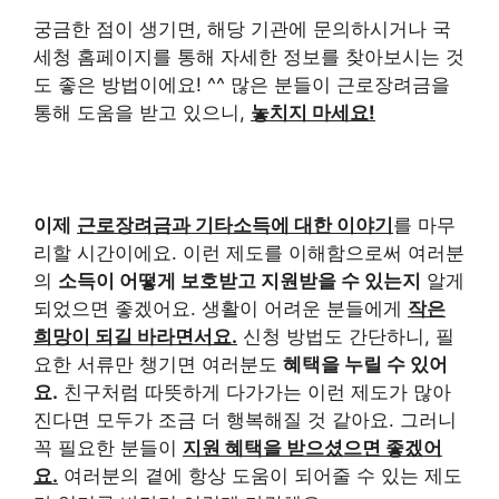
궁금한 점이 생기면, 해당 기관에 문의하시거나 국
세청 홈페이지를 통해 자세한 정보를 찾아보시는 것
도 좋은 방법이에요! ^^ 많은 분들이 근로장려금을
통해 도움을 받고 있으니,
놓치지 마세요!
이제
근로장려금과 기타소득에 대한 이야기
를 마무
리할 시간이에요. 이런 제도를 이해함으로써 여러분
의
소득이 어떻게 보호받고 지원받을 수 있는지
알게
되었으면 좋겠어요. 생활이 어려운 분들에게
작은
희망이 되길 바라면서요.
신청 방법도 간단하니, 필
요한 서류만 챙기면 여러분도
혜택을 누릴 수 있어
요.
친구처럼 따뜻하게 다가가는 이런 제도가 많아
진다면 모두가 조금 더 행복해질 것 같아요. 그러니
꼭 필요한 분들이
지원 혜택을 받으셨으면 좋겠어
요.
여러분의 곁에 항상 도움이 되어줄 수 있는 제도