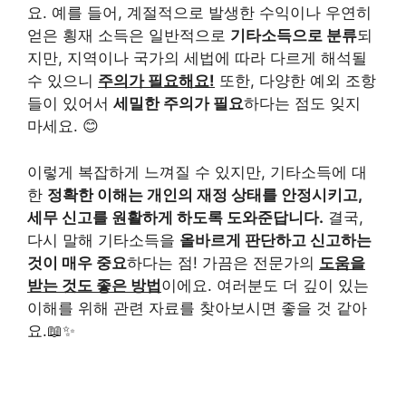
요. 예를 들어, 계절적으로 발생한 수익이나 우연히
얻은 횡재 소득은 일반적으로
기타소득으로 분류
되
지만, 지역이나 국가의 세법에 따라 다르게 해석될
수 있으니
주의가 필요해요!
또한, 다양한 예외 조항
들이 있어서
세밀한 주의가 필요
하다는 점도 잊지
마세요. 😊
이렇게 복잡하게 느껴질 수 있지만, 기타소득에 대
한
정확한 이해는 개인의 재정 상태를 안정시키고,
세무 신고를 원활하게 하도록 도와준답니다.
결국,
다시 말해 기타소득을
올바르게 판단하고 신고하는
것이 매우 중요
하다는 점! 가끔은 전문가의
도움을
받는 것도 좋은 방법
이에요. 여러분도 더 깊이 있는
이해를 위해 관련 자료를 찾아보시면 좋을 것 같아
요.📖✨