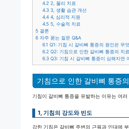
4.2
2, 물리 치료
4.3
3, 생활 습관 개선
4.4
4, 심리적 지원
4.5
5, 수술적 치료
5
결론
6
자주 묻는 질문 Q&A
6.1
Q1: 기침 시 갈비뼈 통증의 원인은 무
6.2
Q2: 기침으로 인한 갈비뼈 통증의 치
6.3
Q3: 기침 시 갈비뼈 통증이 심해지면 
기침으로 인한 갈비뼈 통증의
기침이 갈비뼈 통증을 유발하는 이유는 여러 
1, 기침의 강도와 빈도
강한 기침은 갈비뼈 주변의 근육과 인대에 부