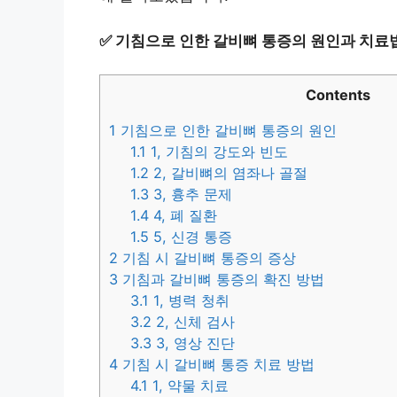
✅
기침으로 인한 갈비뼈 통증의 원인과 치료
Contents
1
기침으로 인한 갈비뼈 통증의 원인
1.1
1, 기침의 강도와 빈도
1.2
2, 갈비뼈의 염좌나 골절
1.3
3, 흉추 문제
1.4
4, 폐 질환
1.5
5, 신경 통증
2
기침 시 갈비뼈 통증의 증상
3
기침과 갈비뼈 통증의 확진 방법
3.1
1, 병력 청취
3.2
2, 신체 검사
3.3
3, 영상 진단
4
기침 시 갈비뼈 통증 치료 방법
4.1
1, 약물 치료