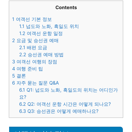
Contents
1
여객선 기본 정보
1.1
넙도와 노화, 흑일도 위치
1.2
여객선 운항 일정
2
요금 및 승선권 예매
2.1
배편 요금
2.2
승선권 예매 방법
3
여객선 여행의 장점
4
여행 준비 팁
5
결론
6
자주 묻는 질문 Q&A
6.1
Q1: 넙도와 노화, 흑일도의 위치는 어디인가
요?
6.2
Q2: 여객선 운항 시간은 어떻게 되나요?
6.3
Q3: 승선권은 어떻게 예매하나요?