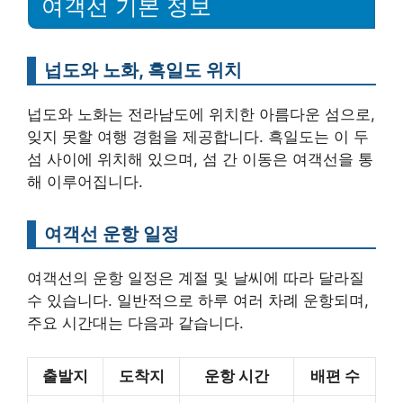
여객선 기본 정보
넙도와 노화, 흑일도 위치
넙도와 노화는 전라남도에 위치한 아름다운 섬으로,
잊지 못할 여행 경험을 제공합니다. 흑일도는 이 두
섬 사이에 위치해 있으며, 섬 간 이동은 여객선을 통
해 이루어집니다.
여객선 운항 일정
여객선의 운항 일정은 계절 및 날씨에 따라 달라질
수 있습니다. 일반적으로 하루 여러 차례 운항되며,
주요 시간대는 다음과 같습니다.
출발지
도착지
운항 시간
배편 수