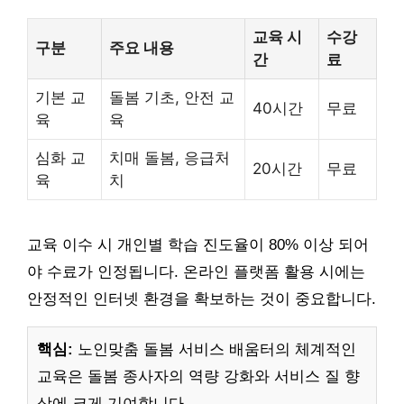
교육 시
수강
구분
주요 내용
간
료
기본 교
돌봄 기초, 안전 교
40시간
무료
육
육
심화 교
치매 돌봄, 응급처
20시간
무료
육
치
교육 이수 시 개인별 학습 진도율이 80% 이상 되어
야 수료가 인정됩니다. 온라인 플랫폼 활용 시에는
안정적인 인터넷 환경을 확보하는 것이 중요합니다.
핵심:
노인맞춤 돌봄 서비스 배움터의 체계적인
교육은 돌봄 종사자의 역량 강화와 서비스 질 향
상에 크게 기여합니다.