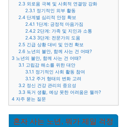
2.3
외로움 극복 및 사회적 연결망 강화
2.3.1
정기적인 외부 활동
2.4
단계별 심리적 안정 확보
2.4.1
1단계: 긍정적 마음가짐
2.4.2
2단계: 가족 및 지인과 소통
2.4.3
3단계: 전문가의 도움
2.5
긴급 상황 대비 및 안전 확보
2.6
노년의 불안, 함께 사는 건 어때?
3
노년의 불안, 함께 사는 건 어때?
3.1
고립감 해소를 위한 대안
3.1.1
정기적인 사회 활동 참여
3.1.2
주거 형태의 변화 고려
3.2
정신 건강 관리의 중요성
3.3
독거 생활, 예상 못한 어려움은 뭘까?
4
자주 묻는 질문
혼자 사는 노년, 뭐가 제일 걱정