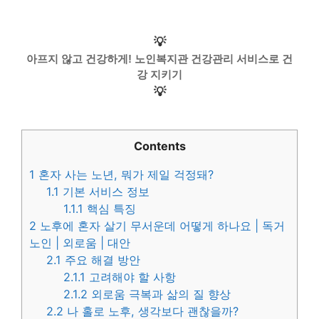
💡
아프지 않고 건강하게! 노인복지관 건강관리 서비스로 건
강 지키기
💡
Contents
1
혼자 사는 노년, 뭐가 제일 걱정돼?
1.1
기본 서비스 정보
1.1.1
핵심 특징
2
노후에 혼자 살기 무서운데 어떻게 하나요 | 독거
노인 | 외로움 | 대안
2.1
주요 해결 방안
2.1.1
고려해야 할 사항
2.1.2
외로움 극복과 삶의 질 향상
2.2
나 홀로 노후, 생각보다 괜찮을까?