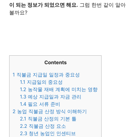
이 되는 정보가 되었으면 해요.
그럼 한번 같이 알아
볼까요?
Contents
1
직불금 지급일 일정과 중요성
1.1
지급일의 중요성
1.2
농작물 재배 계획에 미치는 영향
1.3
예상 지급일과 자금 관리
1.4
필요 서류 준비
2
농업 직불금 산정 방식 이해하기
2.1
직불금 산정의 기본 틀
2.2
직불금 산정 요소
2.3
청년 농업인 인센티브