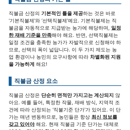
직불금 산정의
기본적인 틀을 제공
하는 것은 바로
‘기본직불제’와 ‘선택직불제’예요. 기본직불제는 직
불금을 자동적으로 지급받는 농가에 해당하며,
일정
한 재배 기준을 만족
해야 해요. 반면, 선택직불제는
일정 조건을 충족한 농가가 자발적으로 신청해야 하
므로, 선택의 폭이 넓답니다. 이 두 가지 제도는 농
업 환경이나 농민의 요구사항에 따라
차별화된 지원
을 가능하게
해요!
직불금 산정 요소
직불금 산정은
단순히 면적만 가지고는 계산되지
않
아요. 예를 들어, 특정한 작물, 재배 방식, 지역적 조
건에 따라 산정되는 ‘직불기준 단가’가 있어요. 이 단
가는 매년 변동하므로, 농민들은 항상
최신 정보를
갖고 있어야
해요. 현재 직불금 기준 단가는 대체로