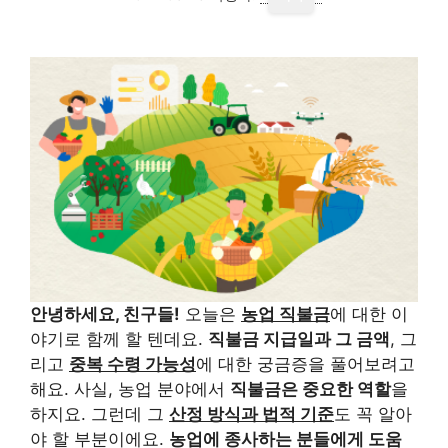
안녕하세요, 친구들!
오늘은
농업 직불금
에 대한 이
야기로 함께 할 텐데요.
직불금 지급일과 그 금액
, 그
리고
중복 수령 가능성
에 대한 궁금증을 풀어보려고
해요. 사실, 농업 분야에서
직불금은 중요한 역할
을
하지요. 그런데 그
산정 방식과 법적 기준
도 꼭 알아
야 할 부분이에요.
농업에 종사하는 분들에게 도움