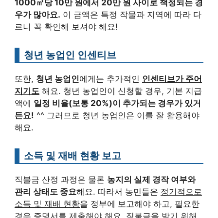
1000㎡당 10만 원에서 20만 원 사이로 책정되는 경
우가 많아요.
이 금액은 특정 작물과 지역에 따라 다
르니 꼭 확인해 보셔야 해요!
청년 농업인 인센티브
또한,
청년 농업인
에게는 추가적인
인센티브가 주어
지기도
해요. 청년 농업인이 신청할 경우, 기본 지급
액에
일정 비율(보통 20%)이 추가되는 경우가 있거
든요!
^^ 그러므로 청년 농업인은 이를 잘 활용해야
해요.
소득 및 재배 현황 보고
직불금 산정 과정은 물론
농지의 실제 경작 여부와
관리 상태도 중요
해요. 따라서 농민들은
정기적으로
소득 및 재배 현황
을 정부에 보고해야 하고, 필요한
경우 증명서를 제출해야 해요. 직불금을 받기 위해