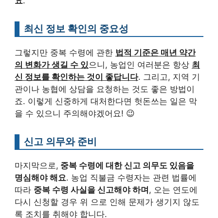
요
.
최신 정보 확인의 중요성
그렇지만 중복 수령에 관한
법적 기준은 매년 약간
의 변화가 생길 수 있
으니, 농업인 여러분은 항상
최
신 정보를 확인하는 것이 좋답니다
. 그리고, 지역 기
관이나 농협에 상담을 요청하는 것도 좋은 방법이
죠. 이렇게 신중하게 대처한다면 헛돈쓰는 일은 막
을 수 있으니 주의해야겠어요! 😉
신고 의무와 준비
마지막으로,
중복 수령에 대한 신고 의무도 있음을
명심해야 해요
. 농업 직불금 수령자는 관련 법률에
따라
중복 수령 사실을 신고해야 하며
, 오는 연도에
다시 신청할 경우 위 으로 인해 문제가 생기지 않도
록 조치를 취해야 합니다.