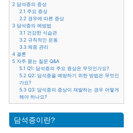
2
담석증의 증상
2.1
주요 증상
2.2
경우에 따른 증상
3
담석증의 예방법
3.1
건강한 식습관
3.2
규칙적인 운동
3.3
체중 관리
4
결론
5
자주 묻는 질문 Q&A
5.1
Q1: 담석증의 주요 증상은 무엇인가요?
5.2
Q2: 담석증을 예방하기 위한 방법은 무엇인
가요?
5.3
Q3: 담석증의 증상이 재발하는 경우 어떻게
해야 하나요?
담석증이란?