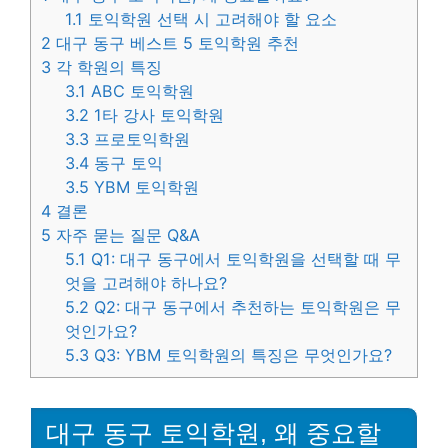
1.1
토익학원 선택 시 고려해야 할 요소
2
대구 동구 베스트 5 토익학원 추천
3
각 학원의 특징
3.1
ABC 토익학원
3.2
1타 강사 토익학원
3.3
프로토익학원
3.4
동구 토익
3.5
YBM 토익학원
4
결론
5
자주 묻는 질문 Q&A
5.1
Q1: 대구 동구에서 토익학원을 선택할 때 무
엇을 고려해야 하나요?
5.2
Q2: 대구 동구에서 추천하는 토익학원은 무
엇인가요?
5.3
Q3: YBM 토익학원의 특징은 무엇인가요?
대구 동구 토익학원, 왜 중요할