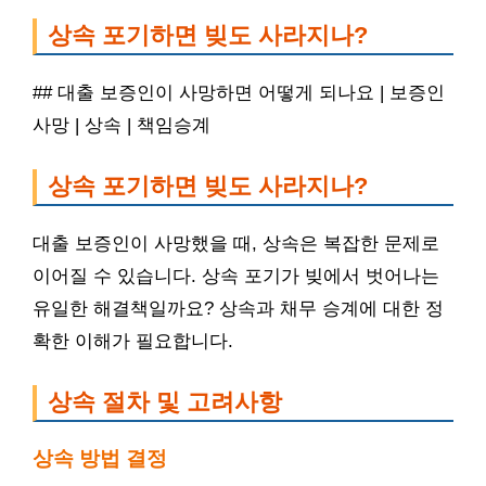
상속 포기하면 빚도 사라지나?
## 대출 보증인이 사망하면 어떻게 되나요 | 보증인
사망 | 상속 | 책임승계
상속 포기하면 빚도 사라지나?
대출 보증인이 사망했을 때, 상속은 복잡한 문제로
이어질 수 있습니다. 상속 포기가 빚에서 벗어나는
유일한 해결책일까요? 상속과 채무 승계에 대한 정
확한 이해가 필요합니다.
상속 절차 및 고려사항
상속 방법 결정