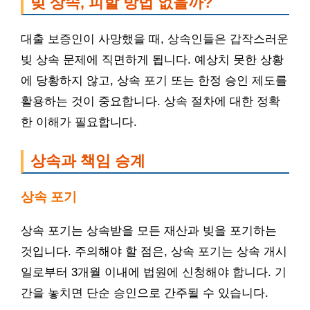
빚 상속, 피할 방법 없을까?
대출 보증인이 사망했을 때, 상속인들은 갑작스러운
빚 상속 문제에 직면하게 됩니다. 예상치 못한 상황
에 당황하지 않고, 상속 포기 또는 한정 승인 제도를
활용하는 것이 중요합니다. 상속 절차에 대한 정확
한 이해가 필요합니다.
상속과 책임 승계
상속 포기
상속 포기는 상속받을 모든 재산과 빚을 포기하는
것입니다. 주의해야 할 점은, 상속 포기는 상속 개시
일로부터 3개월 이내에 법원에 신청해야 합니다. 기
간을 놓치면 단순 승인으로 간주될 수 있습니다.