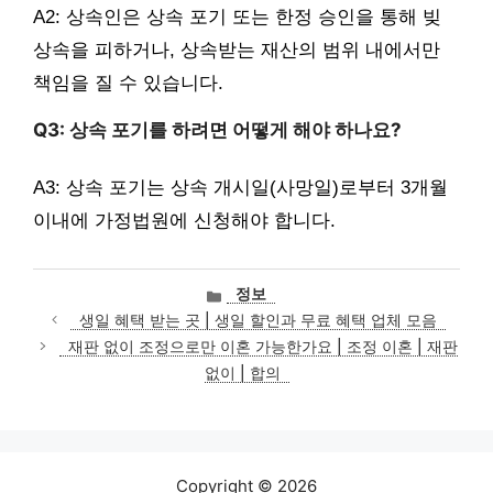
A2: 상속인은 상속 포기 또는 한정 승인을 통해 빚
상속을 피하거나, 상속받는 재산의 범위 내에서만
책임을 질 수 있습니다.
Q3: 상속 포기를 하려면 어떻게 해야 하나요?
A3: 상속 포기는 상속 개시일(사망일)로부터 3개월
이내에 가정법원에 신청해야 합니다.
카
정보
테
생일 혜택 받는 곳 | 생일 할인과 무료 혜택 업체 모음
고
재판 없이 조정으로만 이혼 가능한가요 | 조정 이혼 | 재판
리
없이 | 합의
Copyright © 2026