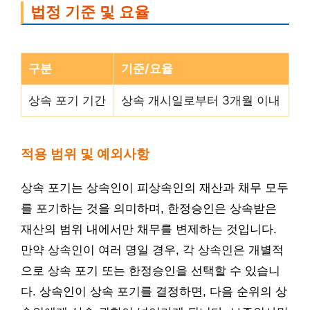
법정 기준 및 요율
구분
기준/요율
상속 포기 기간
상속 개시일로부터 3개월 이내
적용 범위 및 예외사항
상속 포기는 상속인이 피상속인의 재산과 채무 모두
를 포기하는 것을 의미하며, 한정승인은 상속받은
재산의 범위 내에서만 채무를 변제하는 것입니다.
만약 상속인이 여러 명일 경우, 각 상속인은 개별적
으로 상속 포기 또는 한정승인을 선택할 수 있습니
다. 상속인이 상속 포기를 결정하면, 다음 순위의 상