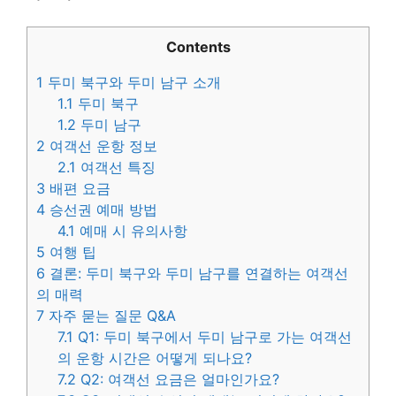
Contents
1
두미 북구와 두미 남구 소개
1.1
두미 북구
1.2
두미 남구
2
여객선 운항 정보
2.1
여객선 특징
3
배편 요금
4
승선권 예매 방법
4.1
예매 시 유의사항
5
여행 팁
6
결론: 두미 북구와 두미 남구를 연결하는 여객선
의 매력
7
자주 묻는 질문 Q&A
7.1
Q1: 두미 북구에서 두미 남구로 가는 여객선
의 운항 시간은 어떻게 되나요?
7.2
Q2: 여객선 요금은 얼마인가요?