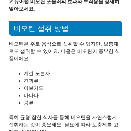
✅
듀어랩 비오틴 포뮬러의 효과와 부작용을 상세히
알아보세요.
비오틴 섭취 방법
비오틴은 주로 음식으로 섭취할 수 있지만, 보충제
로도 섭취할 수 있어요. 다음은 비오틴이 풍부한 식
품이에요:
계란 노른자
견과류
아보카도
바나나
콩류
특히 균형 잡힌 식사를 통해 비오틴을 자연스럽게
섭취하는 것이 중요해요. 필요에 따라 보충제를 고