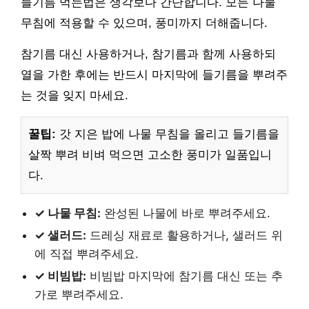
들기름 먹는법은 생각보다 간단합니다. 모든 나물
무침에 적용할 수 있으며, 풍미까지 더해줍니다.
참기름 대신 사용하거나, 참기름과 함께 사용하되
열을 가한 후에는 반드시 마지막에 들기름을 뿌려주
는 것을 잊지 마세요.
꿀팁:
갓 지은 밥에 나물 무침을 올리고 들기름을
살짝 뿌려 비벼 먹으면 고소한 풍미가 일품입니
다.
✓ 나물 무침:
완성된 나물에 바로 뿌려주세요.
✓ 샐러드:
드레싱 재료로 활용하거나, 샐러드 위
에 직접 뿌려주세요.
✓ 비빔밥:
비빔밥 마지막에 참기름 대신 또는 추
가로 뿌려주세요.