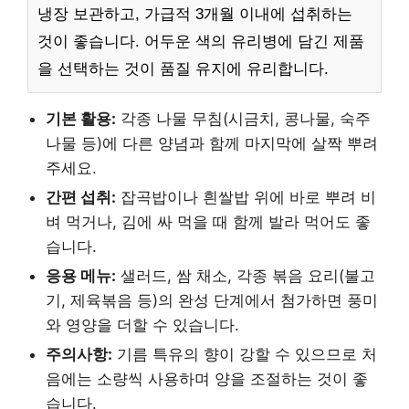
냉장 보관하고, 가급적 3개월 이내에 섭취하는
것이 좋습니다. 어두운 색의 유리병에 담긴 제품
을 선택하는 것이 품질 유지에 유리합니다.
기본 활용:
각종 나물 무침(시금치, 콩나물, 숙주
나물 등)에 다른 양념과 함께 마지막에 살짝 뿌려
주세요.
간편 섭취:
잡곡밥이나 흰쌀밥 위에 바로 뿌려 비
벼 먹거나, 김에 싸 먹을 때 함께 발라 먹어도 좋
습니다.
응용 메뉴:
샐러드, 쌈 채소, 각종 볶음 요리(불고
기, 제육볶음 등)의 완성 단계에서 첨가하면 풍미
와 영양을 더할 수 있습니다.
주의사항:
기름 특유의 향이 강할 수 있으므로 처
음에는 소량씩 사용하며 양을 조절하는 것이 좋
습니다.