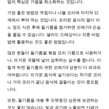
법의 핵심은 가열을 최소화하는 것입니다.
가장 좋은 방법은 무침이나 나물 요리에 마지막 단
계에서 뿌려 먹는 것입니다. 조리된 음식의 열이 어
느 정도 식은 후에 들기름을 첨가하면 오메가3 손실
을 줄일 수 있습니다. 샐러드 드레싱이나 각종 비빔
밥에 활용하는 것도 좋은 방법입니다.
많은 분들이 들기름을 볶음 요리 기름으로 사용하거
나, 뜨거운 국물에 넣어 섭취하는 실수를 합니다. 이
렇게 하면 들기름의 귀한 오메가3 성분이 다 파괴되
어버립니다. 뜨거운 음식에 넣기보다는 차가운 요리
나 거의 조리가 끝난 음식에 곁들이는 것이 중요합
니다.
또한, 들기름을 개봉 후 오랫동안 상온에 보관하는
것도 좋지 않습니다. 빛과 공기에 노출되면 산패가