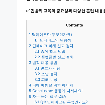
✅
민방위 교육의 중요성과 다양한 훈련 내용
Contents
1
딥페이크란 무엇인가요?
1.1
딥페이크의 위험성
2
딥페이크 피해 신고 절차
2.1
증거 확보 방법
2.2
플랫폼별 신고 절차
3
법적 대응 방법
3.1
변호사 상담
3.2
소송 절차
3.3
피해 보상
4
피해 예방을 위한 에티켓
5
Conclusion: 행동에 나서세요!
6
자주 묻는 질문 Q&A
6.1
Q1: 딥페이크란 무엇인가요?