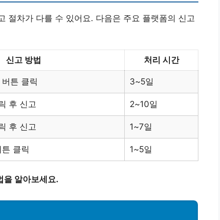
 절차가 다를 수 있어요. 다음은 주요 플랫폼의 신고
신고 방법
처리 시간
 버튼 클릭
3~5일
릭 후 신고
2~10일
릭 후 신고
1~7일
버튼 클릭
1~5일
법을 알아보세요.