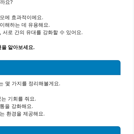
을까요?
도모에 효과적이에요.
 이해하는 데 유용해요.
, 서로 간의 유대를 강화할 수 있어요.
현을 알아보세요.
는 몇 가지를 정리해볼게요.
있는 기회를 줘요.
소통을 강화해요.
있는 환경을 제공해요.