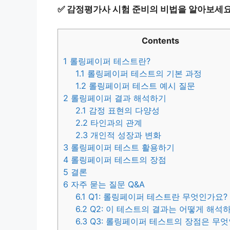
✅
감정평가사 시험 준비의 비법을 알아보세요
Contents
1
롤링페이퍼 테스트란?
1.1
롤링페이퍼 테스트의 기본 과정
1.2
롤링페이퍼 테스트 예시 질문
2
롤링페이퍼 결과 해석하기
2.1
감정 표현의 다양성
2.2
타인과의 관계
2.3
개인적 성장과 변화
3
롤링페이퍼 테스트 활용하기
4
롤링페이퍼 테스트의 장점
5
결론
6
자주 묻는 질문 Q&A
6.1
Q1: 롤링페이퍼 테스트란 무엇인가요?
6.2
Q2: 이 테스트의 결과는 어떻게 해석
6.3
Q3: 롤링페이퍼 테스트의 장점은 무