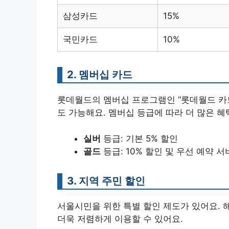
삼성카드
15%
국민카드
10%
2. 멤버십 카드
롯데월드의 멤버십 프로그램인 “롯데월드 카
도 가능해요. 멤버십 등급에 따라 더 많은 혜택
실버
등급: 기본 5% 할인
골드
등급: 10% 할인 및 우선 예약 
3. 지역 주민 할인
서울시민을 위한 특별 할인 제도가 있어요. 
더욱 저렴하게 이용할 수 있어요.