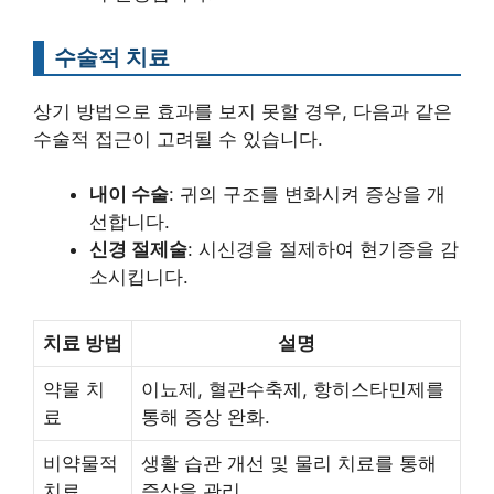
수술적 치료
상기 방법으로 효과를 보지 못할 경우, 다음과 같은
수술적 접근이 고려될 수 있습니다.
내이 수술
: 귀의 구조를 변화시켜 증상을 개
선합니다.
신경 절제술
: 시신경을 절제하여 현기증을 감
소시킵니다.
치료 방법
설명
약물 치
이뇨제, 혈관수축제, 항히스타민제를
료
통해 증상 완화.
비약물적
생활 습관 개선 및 물리 치료를 통해
치료
증상을 관리.