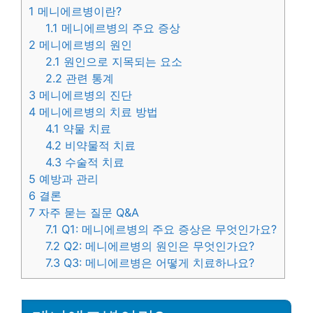
1
메니에르병이란?
1.1
메니에르병의 주요 증상
2
메니에르병의 원인
2.1
원인으로 지목되는 요소
2.2
관련 통계
3
메니에르병의 진단
4
메니에르병의 치료 방법
4.1
약물 치료
4.2
비약물적 치료
4.3
수술적 치료
5
예방과 관리
6
결론
7
자주 묻는 질문 Q&A
7.1
Q1: 메니에르병의 주요 증상은 무엇인가요?
7.2
Q2: 메니에르병의 원인은 무엇인가요?
7.3
Q3: 메니에르병은 어떻게 치료하나요?