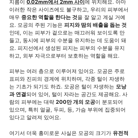
지름이
0.02mm에서 2mm 사이
에 위치해요. 아마
이러한 작은 사이즈에도 불구하고, 우리의 피부에서
매우
중요한 역할을 한다는 것
을 잘 알고 계실 거예
요. 모공의 주된 기능은
피지와 땀의 배출을 돕는 것
인데, 이는 피부가 겉으로는 매끄러워 보이도록 만
들고, 동시에 피부의 수분을 유지하는 데 도움이 돼
요. 피지선에서 생성된 피지는 피부의 수분을 유지
하고, 외부 자극으로부터 보호하는 역할을 해요.
피부는 여러 층으로 이루어져 있어요. 모공은 주로
표피와 진피의 경계에 위치하며, 각종 털이 자생하
는 기초가 되기도 하죠. 모공은 털이 자생하는
모낭
과 연결
되어 있어, 털이 자라는 공간도 제공해요. 사
람의 피부에는 대략
200만 개의 모공
이 분포되어
있으며, 특히 얼굴, 두피, 등, 가슴 부위에 집중되어
있다고 알려져 있어요.
여기서 더욱 흥미로운 사실은 모공의 크기가
유전적