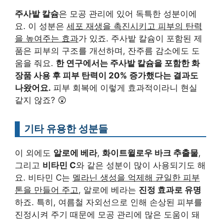
주사밭 칼슘
은 모공 관리에 있어 독특한 성분이에
요. 이 성분은
세포 재생을 촉진시키고 피부의 탄력
을 높여주는 효과
가 있죠. 주사밭 칼슘이 포함된 제
품은 피부의 구조를 개선하며, 잔주름 감소에도 도
움을 줘요.
한 연구에서는 주사밭 칼슘을 포함한 화
장품 사용 후 피부 탄력이 20% 증가했다는 결과도
나왔어요.
피부 회복에 이렇게 효과적이라니 현실
같지 않죠? 😲
기타 유용한 성분들
이 외에도
알로에 베라
,
화이트윌로우 바크 추출물
,
그리고
비타민 C
와 같은 성분이 많이 사용되기도 해
요. 비타민 C는
멜라닌 생성을 억제해 균일한 피부
톤을 만들어 주고
, 알로에 베라는
진정 효과로 유명
하죠. 특히, 여름철 자외선으로 인해 손상된 피부를
진정시켜 주기 때문에 모공 관리에 많은 도움이 돼