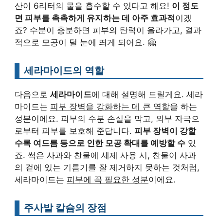
산이 6리터의 물을 흡수할 수 있다고 해요!
이 정도
면 피부를 촉촉하게 유지하는 데 아주 효과적
이겠
죠? 수분이 충분하면 피부의 탄력이 올라가고, 결과
적으로 모공이 덜 눈에 띄게 되어요. 🤗
세라마이드의 역할
다음으로
세라마이드
에 대해 설명해 드릴게요. 세라
마이드는
피부 장벽을 강화하는 데 큰 역할
을 하는
성분이에요. 피부의 수분 손실을 막고, 외부 자극으
로부터 피부를 보호해 준답니다.
피부 장벽이 강할
수록 여드름 등으로 인한 모공 확대를 예방할 수
있
죠. 썩은 사과와 찬물에 세제 사용 시, 찬물이 사과
의 겉에 있는 기름기를 잘 제거하지 못하는 것처럼,
세라마이드는
피부에 꼭 필요한 성분
이에요.
주사밭 칼슘의 장점