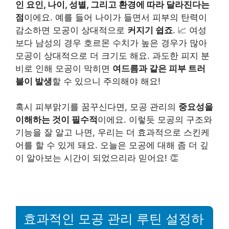
인 요인, 나이, 성별, 그리고 환경에 따라 달라진다는
점
이에요. 예를 들어 나이가 들면서 피부의 탄력이
감소하면 모공이 상대적으로
커지기 쉽죠
. 📈 여성
보다 남성의 경우 호르몬 수치가 높은 경우가 많아
모공이 상대적으로 더 크기도 해요. 과도한 피지 분
비로 인해 모공이 막히면
여드름과 같은 피부 트러
블이 발생
할 수 있으니 주의해야 해요!
혹시 피부맑기를 꿈꾸신다면, 모공 관리의
중요성을
이해하는 것이 필수적
이에요. 이렇듯 모공의 구조와
기능을 잘 알고 나면, 우리는 더 효과적으로 스킨케
어를 할 수 있게 돼요. 오늘은 모공에 대해 좀 더 깊
이 알아보는 시간이 되었으리라 믿어요! 👏
효과적인 모공 관리 루틴 설정하