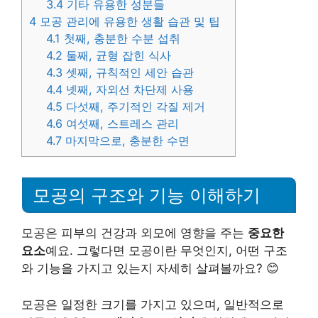
3.4
기타 유용한 성분들
4
모공 관리에 유용한 생활 습관 및 팁
4.1
첫째, 충분한 수분 섭취
4.2
둘째, 균형 잡힌 식사
4.3
셋째, 규칙적인 세안 습관
4.4
넷째, 자외선 차단제 사용
4.5
다섯째, 주기적인 각질 제거
4.6
여섯째, 스트레스 관리
4.7
마지막으로, 충분한 수면
모공의 구조와 기능 이해하기
모공은 피부의 건강과 외모에 영향을 주는
중요한
요소
예요. 그렇다면 모공이란 무엇인지, 어떤 구조
와 기능을 가지고 있는지 자세히 살펴볼까요? 😊
모공은 일정한 크기를 가지고 있으며, 일반적으로