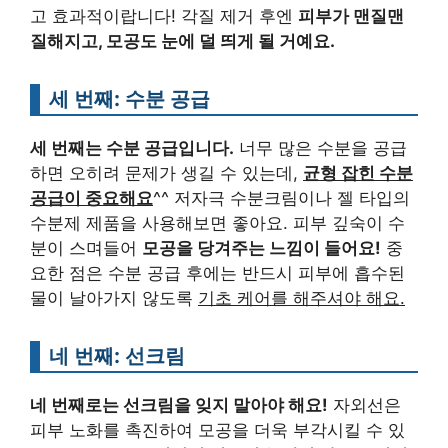
고 효과적이랍니다! 각질 제거 후엔
피부가 맨질맨
질해지고, 모공도 눈에 덜 띄게 될 거예요.
세 번째: 수분 공급
세 번째는 수분 공급입니다.
너무 많은 수분을 공급
하면 오히려 문제가 생길 수 있는데,
균형 잡힌 수분
공급이 중요해요
^^ 저자극 수분크림이나 젤 타입의
수분제 제품을 사용해보면 좋아요. 피부 깊숙이 수
분이 스며들어
모공을 당겨주는 느낌이 들어요!
중
요한 점은 수분 공급 후에는 반드시 피부에 흡수된
물이 날아가지 않도록
기초 케어를 해주셔야 해요.
네 번째: 선크림
네 번째로는 선크림을 잊지 말아야 해요!
자외선은
피부 노화를 촉진하여 모공을 더욱 부각시킬 수 있