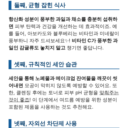
둘째, 균형 잡힌 식사
항산화 성분이 풍부한 과일과 채소를 충분히 섭취하
면
피부 탄력과 건강을 개선하는 데 효과적이죠. 예
를 들어, 아보카도와 블루베리는 비타민과 미네랄이
풍부하니 자주 드셔보세요✨!
비타민 C가 풍부한 과
일인 감귤류도 놓치지 말고
챙기면 좋답니다.
셋째, 규칙적인 세안 습관
세안을 통해 노폐물과 메이크업 잔여물을 깨끗이 씻
어내면
모공이 막히지 않도록 예방할 수 있어요. 또
한, 클렌징 후에는 토너로 피부 pH 균형을
맞춰주는
것이 좋죠
! 이 단계에서 여드름 예방을 위한 성분이
포함된 제품을 사용하는 것도 추천해요.
넷째, 자외선 차단제 사용