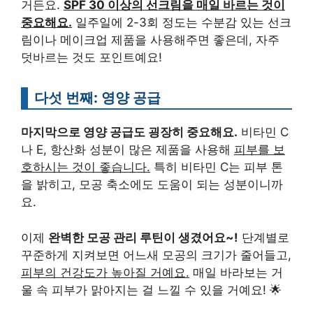
거든요.
SPF 30 이상의 선크림을 매일 바르는 것이
중요해요.
일주일에 2-3회 정도는 수분감 있는 선크
림이나 메이크업 제품을 사용해주면 좋은데, 자주
덧바르는 것도 포인트예요!
다섯 번째: 영양 공급
마지막으로 영양 공급도 굉장히 중요해요.
비타민 C
나 E, 항산화 성분이 많은 제품을 사용해
피부를 보
호하시는 것이 좋습니다.
특히 비타민 C는 피부 톤
을 밝히고, 모공 축소에도 도움이 되는 성분이니까
요.
이제
완벽한 모공 관리 루틴이 생겼어요~!
단계별로
꾸준하게 지켜보면 어느새 모공의 크기가 줄어들고,
피부의 건강도가 높아질 거예요.
매일 바라보는 거
울 속 피부가 맑아지는 걸 느낄 수 있을 거예요! 🌟