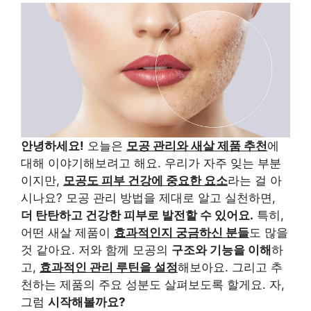
안녕하세요!
오늘은
모공 관리와 새살 제품 추천
에
대해 이야기해보려고 해요. 우리가 자주 잊는 부분
이지만,
모공도 피부 건강에 중요한 요소
라는 걸 아
시나요? 모공 관리 방법을 제대로 알고 실천하면,
더 탄탄하고 건강한 피부로 발전할 수 있어요.
특히,
어떤 새살 제품이
효과적인지 궁금하신 분들
도 많을
것 같아요. 저와 함께 모공의
구조와 기능을 이해
하
고,
효과적인 관리 루틴을 설정
해보아요. 그리고 추
천하는 제품의 주요 성분도 살펴보도록 할게요. 자,
그럼
시작해볼까요?