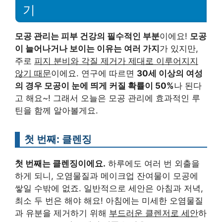
기
모공 관리는 피부 건강의 필수적인 부분
이에요!
모공
이 늘어나거나 보이는 이유는 여러 가지
가 있지만,
주로
피지 분비와 각질 제거가 제대로 이루어지지
않기 때문
이에요. 연구에 따르면
30세 이상의 여성
의 경우 모공이 눈에 띄게 커질 확률이 50%
나 된다
고 해요~! 그래서 오늘은 모공 관리에 효과적인 루
틴을 함께 알아볼게요.
첫 번째: 클렌징
첫 번째는 클렌징이에요.
하루에도 여러 번 외출을
하게 되니, 오염물질과 메이크업 잔여물이 모공에
쌓일 수밖에 없죠. 일반적으로 세안은 아침과 저녁,
최소 두 번은 해야 해요! 아침에는 미세한 오염물질
과 유분을 제거하기 위해
부드러운 클렌저로 세안
하