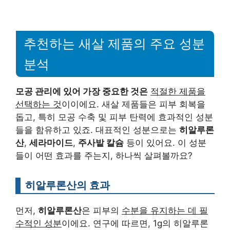
추천하는 새살 제품의 주요 성분
분석
모공 관리에 있어 가장 중요한 것은
적절한 제품을
선택하는 것
이이에요. 새살 제품들은 피부 회복을
돕고, 특히 모공 수축 및 피부 탄력에 효과적인 성분
들을 함유하고 있죠. 대표적인 성분으로는
히알루론
산
,
세라마이드
,
주사밭 칼슘
등이 있어요. 이 성분
들이 어떤 효과를 주는지, 하나씩 살펴볼까요?
히알루론산의 효과
먼저,
히알루론산
은 피부의
수분을 유지하는 데 필
수적인 성분
이에요. 연구에 따르면, 1g의 히알루론