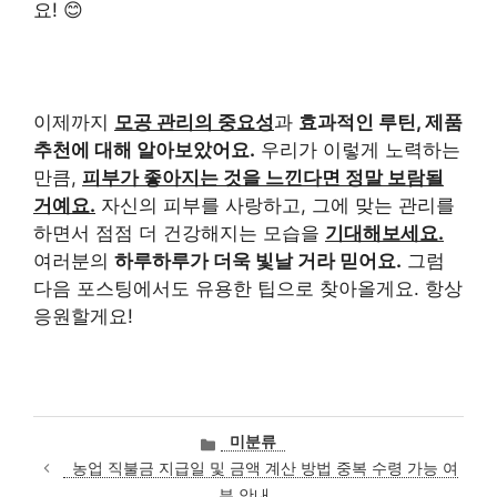
요! 😊
이제까지
모공 관리의 중요성
과
효과적인 루틴, 제품
추천에 대해 알아보았어요.
우리가 이렇게 노력하는
만큼,
피부가 좋아지는 것을 느낀다면 정말 보람될
거예요.
자신의 피부를 사랑하고, 그에 맞는 관리를
하면서 점점 더 건강해지는 모습을
기대해보세요.
여러분의
하루하루가 더욱 빛날 거라 믿어요.
그럼
다음 포스팅에서도 유용한 팁으로 찾아올게요. 항상
응원할게요!
카
미분류
테
농업 직불금 지급일 및 금액 계산 방법 중복 수령 가능 여
고
부 안내