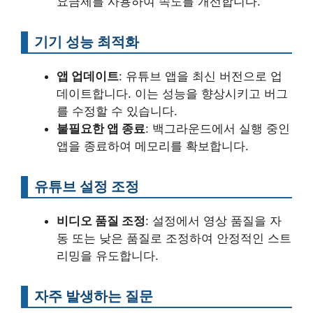
요금제를 사용하여 속도를 개선합니다.
기기 성능 최적화
앱 업데이트
: 유튜브 앱을 최신 버전으로 업
데이트합니다. 이는 성능을 향상시키고 버그
를 수정할 수 있습니다.
불필요한 앱 종료
: 백그라운드에서 실행 중인
앱을 종료하여 메모리를 확보합니다.
유튜브 설정 조정
비디오 품질 조정
: 설정에서 영상 품질을 자
동 또는 낮은 품질로 조정하여 안정적인 스트
리밍을 유도합니다.
자주 발생하는 질문