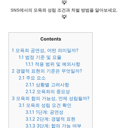
💡
SNS에서의 모욕죄 성립 조건과 처벌 방법을 알아보세요.
💡
Contents
1
모욕죄 공연성, 어떤 의미일까?
1.1
법정 기준 및 요율
1.1.1
적용 범위 및 예외사항
2
경멸적 표현의 기준은 무엇일까?
2.1
주요 요소
2.1.1
상황별 고려사항
2.1.2
모욕죄의 중요성
3
모욕죄 합의 가능성, 언제 성립될까?
3.1
모욕죄 성립 요건 확인
3.1.1
1단계: 공연성
3.1.2
2단계: 경멸적 표현
3.1.3
3단계: 합의 가능 여부