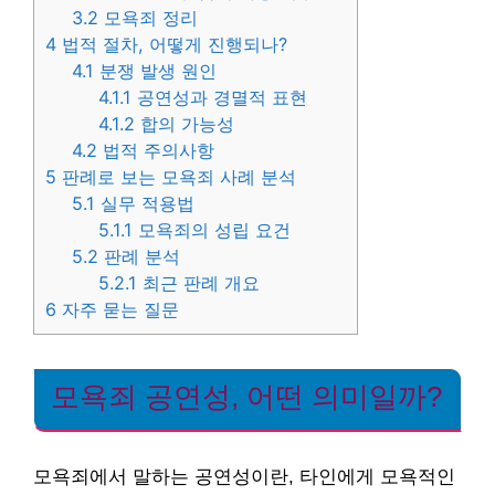
3.2
모욕죄 정리
4
법적 절차, 어떻게 진행되나?
4.1
분쟁 발생 원인
4.1.1
공연성과 경멸적 표현
4.1.2
합의 가능성
4.2
법적 주의사항
5
판례로 보는 모욕죄 사례 분석
5.1
실무 적용법
5.1.1
모욕죄의 성립 요건
5.2
판례 분석
5.2.1
최근 판례 개요
6
자주 묻는 질문
모욕죄 공연성, 어떤 의미일까?
모욕죄에서 말하는 공연성이란, 타인에게 모욕적인