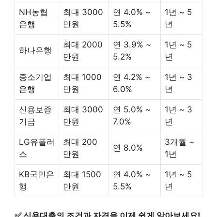
NH농협
최대 3000
연 4.0% ~
1년 ~ 5
은행
만원
5.5%
년
최대 2000
연 3.9% ~
1년 ~ 5
하나은행
만원
5.2%
년
중소기업
최대 1000
연 4.2% ~
1년 ~ 3
은행
만원
6.0%
년
신용보증
최대 3000
연 5.0% ~
1년 ~ 3
기금
만원
7.0%
년
LG유플러
최대 200
3개월 ~
연 8.0%
스
만원
1년
KB국민은
최대 1500
연 4.0% ~
1년 ~ 5
행
만원
5.5%
년
✅
신용대출의 조건과 자격을 이제 쉽게 알아보세요!