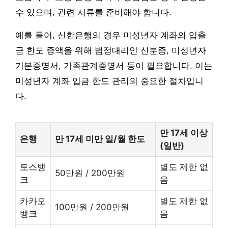
수 있으며, 관련 서류를 준비해야 합니다.
예를 들어, 신한은행의 경우 미성년자 계좌의 입출
금 한도 증액을 위해 법정대리인 신분증, 미성년자
기본증명서, 가족관계증명서 등이 필요합니다. 이는
미성년자 계좌 입금 한도 관리의 중요한 절차입니
다.
만 17세 이상
은행
만 17세 미만 일/월 한도
(일반)
토스뱅
별도 제한 없
50만원 / 200만원
크
음
카카오
별도 제한 없
100만원 / 200만원
뱅크
음