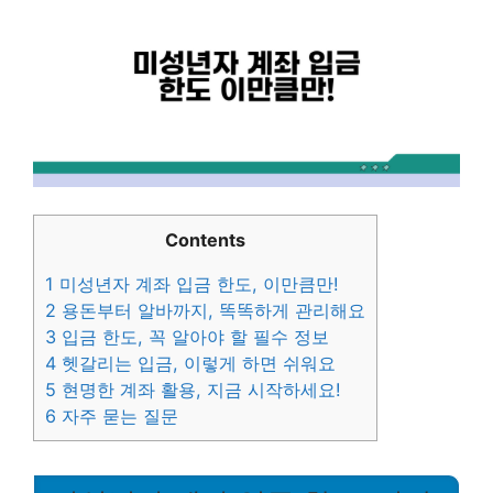
Contents
1
미성년자 계좌 입금 한도, 이만큼만!
2
용돈부터 알바까지, 똑똑하게 관리해요
3
입금 한도, 꼭 알아야 할 필수 정보
4
헷갈리는 입금, 이렇게 하면 쉬워요
5
현명한 계좌 활용, 지금 시작하세요!
6
자주 묻는 질문