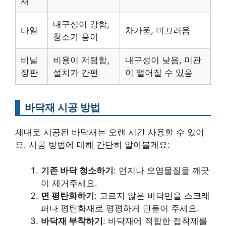
재
내구성이 강함,
타일
차가움, 미끄러움
청소가 용이
비닐
비용이 저렴함,
내구성이 낮음, 미관
장판
설치가 간편
이 떨어질 수 있음
바닥재 시공 방법
제대로 시공된 바닥재는 오랜 시간 사용할 수 있어
요. 시공 방법에 대해 간단히 알아볼게요:
기존 바닥 청소하기
: 먼지나 오염물질을 깨끗
이 제거주세요.
면 평탄화하기
: 고르지 않은 바닥면을 스크래
퍼나 평탄화재로 평평하게 만들어 주세요.
바닥재 부착하기
: 바닥재에 적합한 접착제를