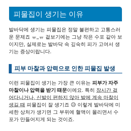
피물집이 생기는 이유
발바닥에 생기는 피물집은 정말 불편하고 고통스러
운 문제죠 ㅠ_ㅠ 겉보기에는 그냥 작은 수포 같아 보
이지만, 실제로는 발바닥 속 깊숙히 피가 고여서 생
기는 증상이랍니다.
피부 마찰과 압력으로 인한 피물집 발생
이런 피물집이 생기는 가장 큰 이유는
피부가 자주
마찰이나 압력을 받기 때문
이에요. 특히
장시간 걸
어다니거나, 신발이 편하지 않아 발에 계속 마찰이
생길 때
피물집이 잘 생기죠 😥 이렇게 발바닥에 미
세한 상처가 생기면 그 부위에 혈액이 몰리면서 수
포가 만들어지게 되는 것이죠.