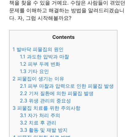
책을 찾을 수 있을 거예요. 수많은 사람들이 겪었던
문제를 이해하고 해결하는 방법을 알려드리겠습니
다. 자, 그럼 시작해볼까요?
Contents
1
발바닥 피물집의 원인
1.1
과도한 압박과 마찰
1.2
피부 두께 변화
1.3
기타 요인
2
피물집이 생기는 이유
2.1
피부 마찰과 압력으로 인한 피물집 발생
2.2
기저 질환에 의한 피물집 발생
2.3
위생 관리의 중요성
3
피물집 치료를 위한 주의사항
3.1
자가 처리 주의
3.2
치료 후 관리
3.3
활동 및 재발 방지