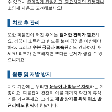
수 있으니
주의깊게 관찰하고, 필요하다면 진통제나
소염제 사용도 고려
해보세요!
치료 후 관리
또한 피물집이 터진 후에는
철저한 관리가 필요
해
요.
깨끗이 소독하고 밴드를 붙여 감염을 예방
해야
하죠. 그리고
수분 공급과 보습관리
도 간과하지 마
세요! 피부가 건조해지면 또다른 문제가 생길 수 있
으니까요!
활동 및 재발 방지
치료 기간에는 무리한
운동이나 활동은 자제
하는 게
좋아요. 피물집이 완전히 아물 때까지 약간의 휴식
기를 가져주세요. 그리고
재발 방지를 위해 평소 발
관리에도 힘써
야 한답니다!