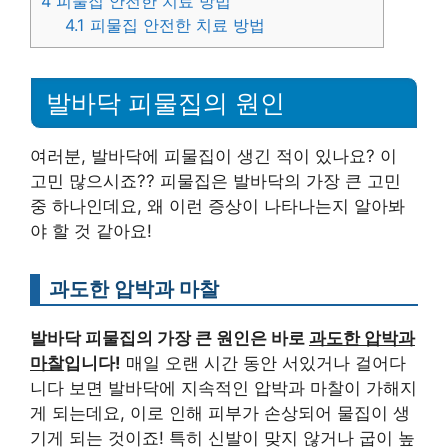
4
피물집 안전한 치료 방법
4.1
피물집 안전한 치료 방법
발바닥 피물집의 원인
여러분, 발바닥에 피물집이 생긴 적이 있나요? 이
고민 많으시죠?? 피물집은 발바닥의 가장 큰 고민
중 하나인데요, 왜 이런 증상이 나타나는지 알아봐
야 할 것 같아요!
과도한 압박과 마찰
발바닥 피물집의 가장 큰 원인은 바로
과도한 압박과
마찰
입니다!
매일 오랜 시간 동안 서있거나 걸어다
니다 보면 발바닥에 지속적인 압박과 마찰이 가해지
게 되는데요, 이로 인해 피부가 손상되어 물집이 생
기게 되는 것이죠! 특히 신발이 맞지 않거나 굽이 높