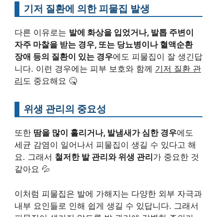
기저 질환에 의한 피물집 발생
다른 이유로는
발에 화상을 입었거나, 발톱 주변이
자주 마찰을 받는 경우, 또는 당뇨병이나 혈액순환
장애 등의 질환이 있는 경우
에도 피물집이 잘 생긴답
니다. 이런 경우에는 피부 보호와 함께
기저 질환 관
리
도 중요해요 🤒
위생 관리의 중요성
또한
땀을 많이 흘리거나, 발냄새가 심한 경우
에도
세균 감염이 일어나서 피물집이 생길 수 있다고 해
요. 그래서
철저한 발 관리와 위생 관리
가 중요한 것
같아요 💦
이처럼 피물집은 발에 가해지는 다양한 외부 자극과
내부 요인들로 인해 쉽게 생길 수 있답니다. 그래서