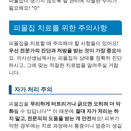
피물집이 생기지 않도록 발 관리에 각별한 주의가
필요해요! ^0^
피물집 치료를 위한 주의사항
피물집을 치료할 때 주의해야 할 사항들이 있어요!
우선 전문가의 진단과 처방을 받는 것이 가장 중요
해
요. 의사선생님께서는 피물집의 상태를 정확히 진단
하시고, 그에 맞는 적절한 치료법을 알려주실 거랍
니다.
자가 처리 주의
피물집을
무리하게 터트리거나 긁으면 오히려 더 악
화
될 수 있답니다^^ 이 때문에
절대 자가 처리는 하
지 말고, 전문의의 도움을 받는 게 안전
해요! 피부가
약한 경우에는 치료 과정에서 통증이나 염증이 생길