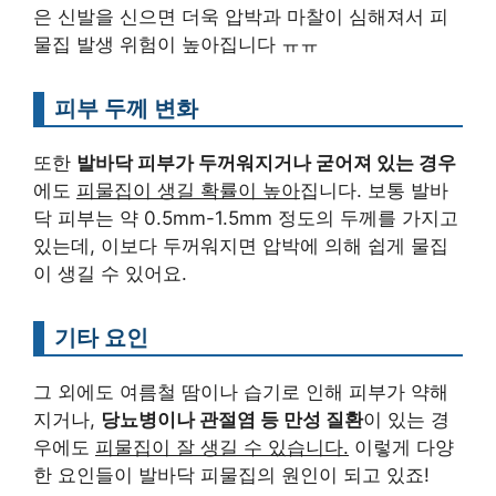
은 신발을 신으면 더욱 압박과 마찰이 심해져서 피
물집 발생 위험이 높아집니다 ㅠㅠ
피부 두께 변화
또한
발바닥 피부가 두꺼워지거나 굳어져 있는 경우
에도
피물집이 생길 확률이 높아
집니다. 보통 발바
닥 피부는 약 0.5mm-1.5mm 정도의 두께를 가지고
있는데, 이보다 두꺼워지면 압박에 의해 쉽게 물집
이 생길 수 있어요.
기타 요인
그 외에도 여름철 땀이나 습기로 인해 피부가 약해
지거나,
당뇨병이나 관절염 등 만성 질환
이 있는 경
우에도
피물집이 잘 생길 수 있습니다.
이렇게 다양
한 요인들이 발바닥 피물집의 원인이 되고 있죠!