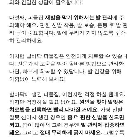
의와 긴밀한 상담이 필요합니다!
다섯째, 피물집
재발을 막기 위해서는 발 관리
에 주
의해야 해요. 편한 신발 착용, 발 보습, 운동 후 발 관
리 등이 중요합니다. 발에 무리가 가지 않도록 꾸준
히 관리하세요.
이처럼 발바닥 피물집은 안전하게 치료할 수 있습니
다! 전문가의 도움을 받아 올바른 방법으로 관리한
다면, 빠르게 회복할 수 있답니다. 발 건강을 위해
아낌없이 노력해 보세요!
발바닥에 생긴 피물집, 이런저런 걱정 하실 텐데요.
하지만 걱정하실 필요 없어요.
원인을 찾아 알맞은
치료법을 선택하면 빨리 나아질 거예요.
가령 신발
잘못 신어서 생긴 경우엔
좀 더 편한 신발을 신으면
되고
, 땀이 많아서 그런 경우엔
발 관리에 집중하면
돼요.
그리고
절대 무리하게 긁지 마세요.
그럴수록