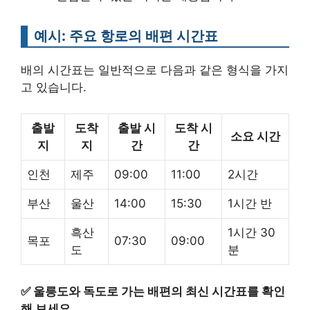
예시: 주요 항로의 배편 시간표
배의 시간표는 일반적으로 다음과 같은 형식을 가지
고 있습니다.
출발
도착
출발 시
도착 시
소요 시간
지
지
간
간
인천
제주
09:00
11:00
2시간
부산
울산
14:00
15:30
1시간 반
흑산
1시간 30
목포
07:30
09:00
도
분
✅
울릉도와 독도로 가는 배편의 최신 시간표를 확인
해 보세요.