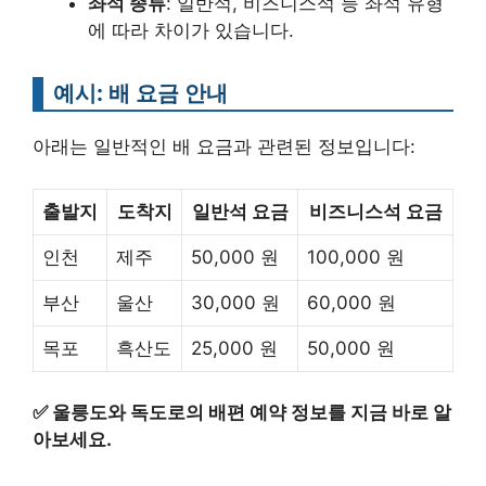
좌석 종류
: 일반석, 비즈니스석 등 좌석 유형
에 따라 차이가 있습니다.
예시: 배 요금 안내
아래는 일반적인 배 요금과 관련된 정보입니다:
출발지
도착지
일반석 요금
비즈니스석 요금
인천
제주
50,000 원
100,000 원
부산
울산
30,000 원
60,000 원
목포
흑산도
25,000 원
50,000 원
✅
울릉도와 독도로의 배편 예약 정보를 지금 바로 알
아보세요.