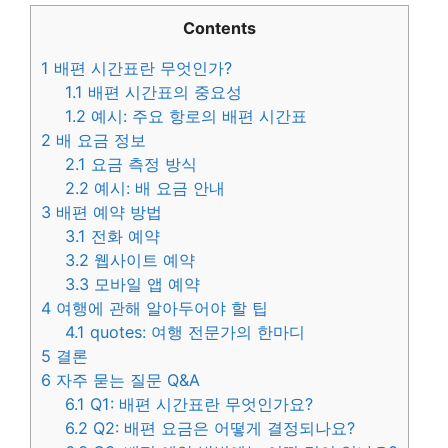
Contents
1
배편 시간표란 무엇인가?
1.1
배편 시간표의 중요성
1.2
예시: 주요 항로의 배편 시간표
2
배 요금 정보
2.1
요금 측정 방식
2.2
예시: 배 요금 안내
3
배편 예약 방법
3.1
전화 예약
3.2
웹사이트 예약
3.3
모바일 앱 예약
4
여행에 관해 알아두어야 할 팁
4.1
quotes: 여행 전문가의 한마디
5
결론
6
자주 묻는 질문 Q&A
6.1
Q1: 배편 시간표란 무엇인가요?
6.2
Q2: 배편 요금은 어떻게 결정되나요?