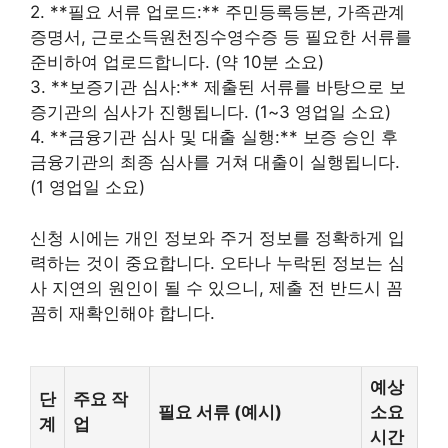
2. **필요 서류 업로드:** 주민등록등본, 가족관계
증명서, 근로소득원천징수영수증 등 필요한 서류를
준비하여 업로드합니다. (약 10분 소요)
3. **보증기관 심사:** 제출된 서류를 바탕으로 보
증기관의 심사가 진행됩니다. (1~3 영업일 소요)
4. **금융기관 심사 및 대출 실행:** 보증 승인 후
금융기관의 최종 심사를 거쳐 대출이 실행됩니다.
(1 영업일 소요)
신청 시에는 개인 정보와 주거 정보를 정확하게 입
력하는 것이 중요합니다. 오타나 누락된 정보는 심
사 지연의 원인이 될 수 있으니, 제출 전 반드시 꼼
꼼히 재확인해야 합니다.
예상
단
주요 작
필요 서류 (예시)
소요
계
업
시간