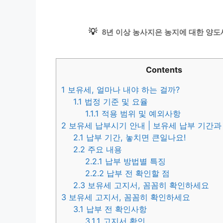
💡
8년 이상 농사지은 농지에 대한 양도
Contents
1
보유세, 얼마나 내야 하는 걸까?
1.1
법정 기준 및 요율
1.1.1
적용 범위 및 예외사항
2
보유세 납부시기 안내 | 보유세 납부 기간과
2.1
납부 기간, 놓치면 큰일나요!
2.2
주요 내용
2.2.1
납부 방법별 특징
2.2.2
납부 전 확인할 점
2.3
보유세 고지서, 꼼꼼히 확인하세요
3
보유세 고지서, 꼼꼼히 확인하세요
3.1
납부 전 확인사항
3.1.1
고지서 확인