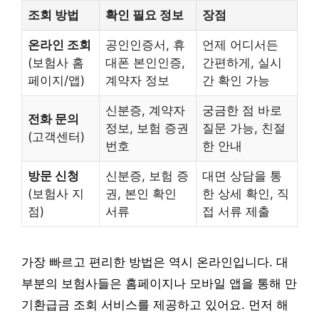
조회 방법
확인 필요 정보
장점
온라인 조회
공인인증서, 휴
언제 어디서든
(보험사 홈
대폰 본인인증,
간편하게, 실시
페이지/앱)
계약자 정보
간 확인 가능
신분증, 계약자
궁금한 점 바로
전화 문의
정보, 보험 증권
질문 가능, 친절
(고객센터)
번호
한 안내
방문 신청
신분증, 보험 증
대면 상담을 통
(보험사 지
권, 본인 확인
한 상세 확인, 직
점)
서류
접 서류 제출
가장 빠르고 편리한 방법은 역시 온라인입니다. 대
부분의 보험사들은 홈페이지나 모바일 앱을 통해 만
기환급금 조회 서비스를 제공하고 있어요. 먼저 해