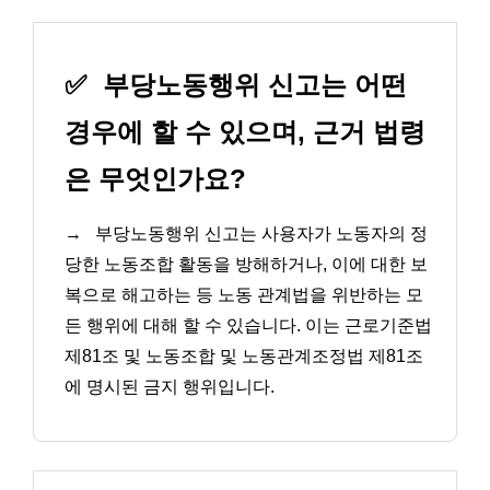
✅
부당노동행위 신고는 어떤
경우에 할 수 있으며, 근거 법령
은 무엇인가요?
→
부당노동행위 신고는 사용자가 노동자의 정
당한 노동조합 활동을 방해하거나, 이에 대한 보
복으로 해고하는 등 노동 관계법을 위반하는 모
든 행위에 대해 할 수 있습니다. 이는 근로기준법
제81조 및 노동조합 및 노동관계조정법 제81조
에 명시된 금지 행위입니다.