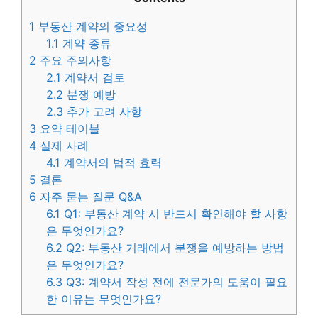
1
부동산 계약의 중요성
1.1
계약 종류
2
주요 주의사항
2.1
계약서 검토
2.2
분쟁 예방
2.3
추가 고려 사항
3
요약 테이블
4
실제 사례
4.1
계약서의 법적 효력
5
결론
6
자주 묻는 질문 Q&A
6.1
Q1: 부동산 계약 시 반드시 확인해야 할 사항
은 무엇인가요?
6.2
Q2: 부동산 거래에서 분쟁을 예방하는 방법
은 무엇인가요?
6.3
Q3: 계약서 작성 전에 전문가의 도움이 필요
한 이유는 무엇인가요?