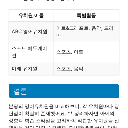
유치원 이름
특별활동
아트&크래프트, 음악, 드라
ABC 영어유치원
마
소프트 에듀케이
스포츠, 아트
션
미래 유치원
스포츠, 음악
결론
분당의 영어유치원을 비교해보니, 각 유치원마다 장
단점이 확실히 존재했어요. ** 정리하자면 아이의
성향과 학습 스타일을 고려하여 적합한 유치원을 선
택하는 것이 가장 중요해요. 다양한 커리큘럼, 안전