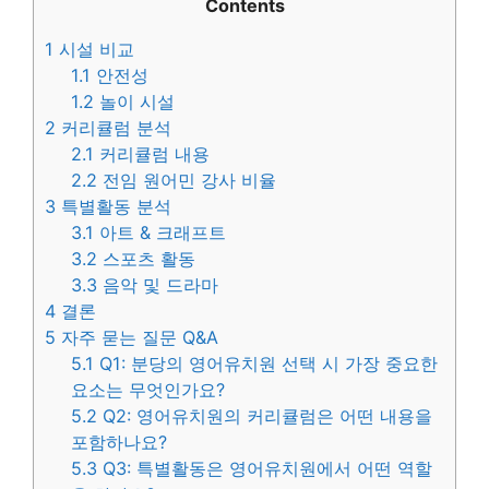
Contents
1
시설 비교
1.1
안전성
1.2
놀이 시설
2
커리큘럼 분석
2.1
커리큘럼 내용
2.2
전임 원어민 강사 비율
3
특별활동 분석
3.1
아트 & 크래프트
3.2
스포츠 활동
3.3
음악 및 드라마
4
결론
5
자주 묻는 질문 Q&A
5.1
Q1: 분당의 영어유치원 선택 시 가장 중요한
요소는 무엇인가요?
5.2
Q2: 영어유치원의 커리큘럼은 어떤 내용을
포함하나요?
5.3
Q3: 특별활동은 영어유치원에서 어떤 역할