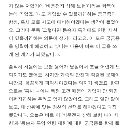
지 않는 저였기에 ‘비운전자 상해 보험’이라는 항목이
눈에 띄었죠. ‘나도 가입할 수 있을까?’ 하는 궁금증과
함께, 혹시 모를 사고에 대비해야겠다는 생각이 들었어
요. 그러다 문득 ‘그렇다면 동승자 특약에도 연령 제한
이 있을까?’ 하는 의문이 생기더라고요.
이 모든 궁금증
을 명확하게 해결하고 싶다는 마음이 바로 이 글을 쓰
게 된 계기가 되었답니다.
솔직히 처음에는 보험 용어가 낯설어서 조금 어렵게 느
껴지기도 했어요. 하지만 가족의 안전과 직결된 문제이
니만큼, 꼼꼼하게 파악해야겠다는 의지가 생겼죠. 한편
으로는 ‘혹시 나이나 특정 조건 때문에 가입이 안 되면
어쩌지?’ 하는 우려도 없지 않았어요. 그래도 일단 알아
보고, 제 상황에 맞는 최선의 선택을 해야겠다고 다짐
했답니다. 오늘은 바로 이 ‘비운전자 상해 보험 나이 제
한’과 ‘동승자 특약 연령 제한’에 대한 궁금증을 함께 풀