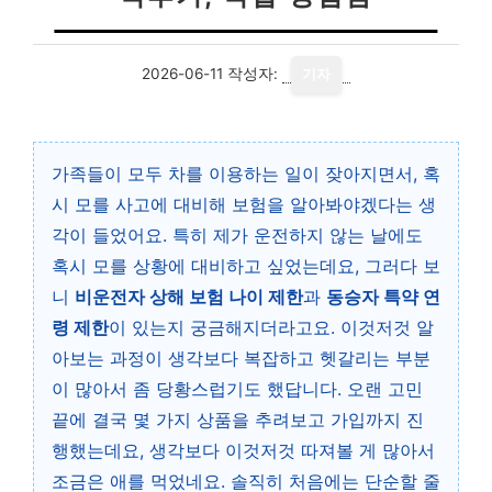
2026-06-11
작성자:
기자
가족들이 모두 차를 이용하는 일이 잦아지면서, 혹
시 모를 사고에 대비해 보험을 알아봐야겠다는 생
각이 들었어요. 특히 제가 운전하지 않는 날에도
혹시 모를 상황에 대비하고 싶었는데요, 그러다 보
니
비운전자 상해 보험 나이 제한
과
동승자 특약 연
령 제한
이 있는지 궁금해지더라고요. 이것저것 알
아보는 과정이 생각보다 복잡하고 헷갈리는 부분
이 많아서 좀 당황스럽기도 했답니다. 오랜 고민
끝에 결국 몇 가지 상품을 추려보고 가입까지 진
행했는데요, 생각보다 이것저것 따져볼 게 많아서
조금은 애를 먹었네요. 솔직히 처음에는 단순할 줄