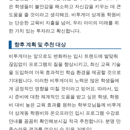
은 학생들이 불안감을 해소하고 자신감을 키우는 데 큰
도움을 줄 것이라고 생각해요.
비투게더 상계동 학원비
는 단순한 교육비 지출을 넘어, 우리 아이의 미래를 위
한 가치 있는 투자라고 확신합니다.
향후 계획 및 추천 대상
비투게더는 앞으로도 변화하는 입시 트렌드에 발맞춰
끊임없이 프로그램의 질을 향상시키고, 최신 교육 기술
을 도입하여 더욱 효과적인 학습 환경을 제공할 것으로
기대됩니다. 이러한 비투게더의 노력은 많은 학생들에
게 긍정적인 영향을 미칠 것이라고 믿어요. 따라서, 입
시 준비에 대한 체계적인 도움을 받고 싶은 학생, 학원
비 대비 높은 교육 효과를 원하는 학부모님들께
비투게
더 상계동 학원비와 온오프라인 입시 프로그램 수강료
안내
를 꼼꼼히 확인해보시길 적극 추천합니다. 분명 만
족스러운 결과를 얻으실 수 있을 거예요!