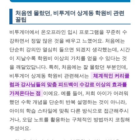
처음엔 몰랐던, 비투게더 상계동 학원비 관련
꿀팁
비투게더에서 온오프라인 입시 프로그램을 꾸준히 수
강하면서 정말 많은 것을 배우고 느꼈어요. 처음에는
단순히 강의만 열심히 들으면 되겠지 생각했는데, 시간
이 지날수록 학원비 이상의 가치를 얻을 수 있다는 것
을 깨달았답니다. 특히, 처음에는 잘 몰랐던 부분인데,
비투게더 상계동 학원비 관련해서는
체계적인 커리큘
럼과 강사님들의 맞춤 피드백이 수강료 이상의 효과를
가져온다는 점
이에요. 예를 들어, 저희 아이가 어려워
했던 수학 개념을 단순히 반복 설명하는 것이 아니라,
아이의 학습 스타일에 맞춰 다른 방식으로 접근해주시
거나, 오답 노트를 활용하는 구체적인 방법까지 코칭해
주셨어요.