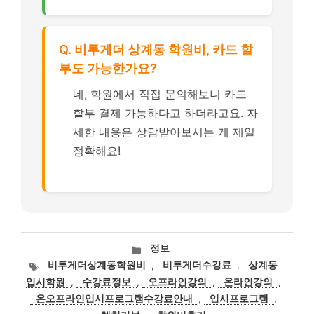
Q. 비투게더 상계동 학원비, 카드 할
부도 가능한가요?
네, 학원에서 직접 문의해보니 카드
할부 결제 가능하다고 하더라고요. 자
세한 내용은 상담받아보시는 게 제일
정확해요!
카
정보
테
태
비투게더상계동학원비
,
비투게더수강료
,
상계동
고
그
입시학원
,
수강료정보
,
오프라인강의
,
온라인강의
,
리
온오프라인입시프로그램수강료안내
,
입시프로그램
,