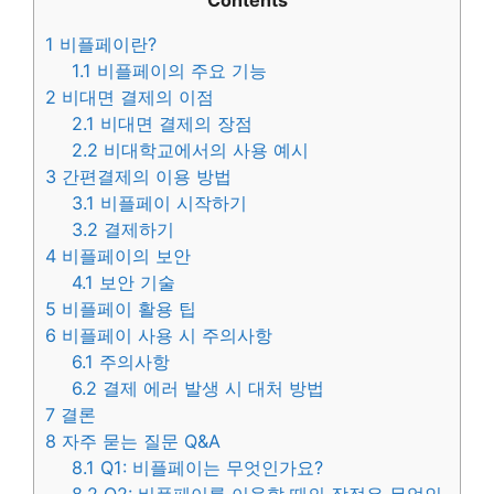
Contents
1
비플페이란?
1.1
비플페이의 주요 기능
2
비대면 결제의 이점
2.1
비대면 결제의 장점
2.2
비대학교에서의 사용 예시
3
간편결제의 이용 방법
3.1
비플페이 시작하기
3.2
결제하기
4
비플페이의 보안
4.1
보안 기술
5
비플페이 활용 팁
6
비플페이 사용 시 주의사항
6.1
주의사항
6.2
결제 에러 발생 시 대처 방법
7
결론
8
자주 묻는 질문 Q&A
8.1
Q1: 비플페이는 무엇인가요?