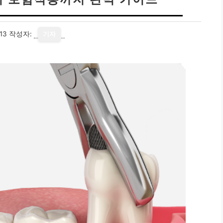
13
작성자:
기자