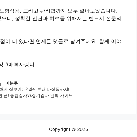
 보험적용, 그리고 관리법까지 모두 알아보았습니다.
있으니, 정확한 진단과 치료를 위해서는 반드시 전문의
점이 더 있다면 언제든 댓글로 남겨주세요. 함께 이야
강 #매복사랑니
카
미분류
테
하게 장보기: 온라인부터 마장동까지!
고
면 끝! 종합검사vs정기검사 완벽 가이드
리
Copyright © 2026