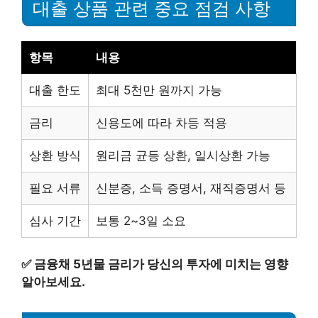
대출 상품 관련 중요 점검 사항
항목
내용
대출 한도
최대 5천만 원까지 가능
금리
신용도에 따라 차등 적용
상환 방식
원리금 균등 상환, 일시상환 가능
필요 서류
신분증, 소득 증명서, 재직증명서 등
심사 기간
보통 2~3일 소요
✅
금융채 5년물 금리가 당신의 투자에 미치는 영향
알아보세요.