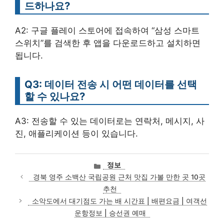
드하나요?
A2: 구글 플레이 스토어에 접속하여 “삼성 스마트
스위치”를 검색한 후 앱을 다운로드하고 설치하면
됩니다.
Q3: 데이터 전송 시 어떤 데이터를 선택
할 수 있나요?
A3: 전송할 수 있는 데이터로는 연락처, 메시지, 사
진, 애플리케이션 등이 있습니다.
카
정보
테
경북 영주 소백산 국립공원 근처 맛집 가볼 만한 곳 10곳
고
추천
리
소악도에서 대기점도 가는 배 시간표 | 배편요금 | 여객선
운항정보 | 승선권 예매