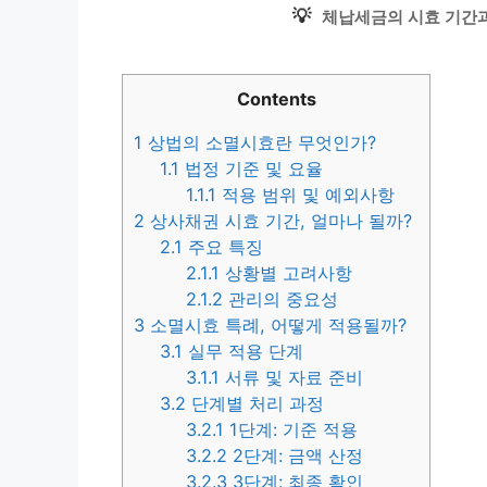
💡
체납세금의 시효 기간과
Contents
1
상법의 소멸시효란 무엇인가?
1.1
법정 기준 및 요율
1.1.1
적용 범위 및 예외사항
2
상사채권 시효 기간, 얼마나 될까?
2.1
주요 특징
2.1.1
상황별 고려사항
2.1.2
관리의 중요성
3
소멸시효 특례, 어떻게 적용될까?
3.1
실무 적용 단계
3.1.1
서류 및 자료 준비
3.2
단계별 처리 과정
3.2.1
1단계: 기준 적용
3.2.2
2단계: 금액 산정
3.2.3
3단계: 최종 확인