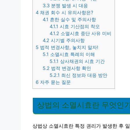
3.3
분쟁 발생 시 대응
4
채권 회수 시 유의사항은?
4.1
흔한 실수 및 주의사항
4.1.1
시효 기산점의 착오
4.1.2
소멸시효 중단 사유 미비
4.2
시기별 주의사항
5
법적 변경사항, 놓치지 말자!
5.1
소멸시효 특례의 이해
5.1.1
상사채권의 시효 기간
5.2
법적 변경사항 확인
5.2.1
최신 정보와 대응 방안
6
자주 묻는 질문
상법의 소멸시효란 무엇인가
상법상 소멸시효란 특정 권리가 발생한 후 일