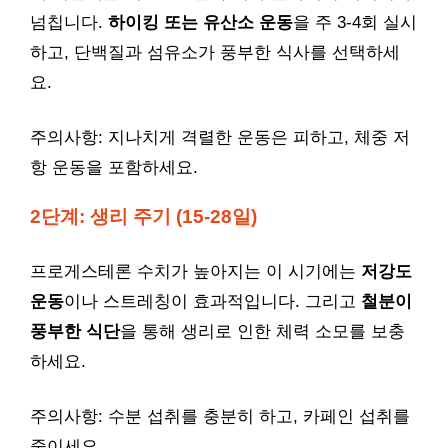
넘칩니다.
하이킹 또는 유산소 운동
을 주 3-4회 실시
하고, 단백질과 섬유소가 풍부한 식사를 선택하세
요.
주의사항: 지나치게 격렬한 운동은 피하고, 체중 저
항 운동을 포함하세요.
2단계: 생리 주기 (15-28일)
프로게스테론 수치가 높아지는 이 시기에는
저강도
운동
이나 스트레칭이 효과적입니다. 그리고
철분이
풍부한 식단
을 통해 생리로 인한 체력 소모를 보충
하세요.
주의사항: 수분 섭취를 충분히 하고, 카페인 섭취를
줄이세요.