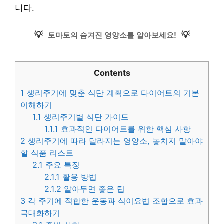
니다.
💡
💡
토마토의 숨겨진 영양소를 알아보세요!
Contents
1
생리주기에 맞춘 식단 계획으로 다이어트의 기본
이해하기
1.1
생리주기별 식단 가이드
1.1.1
효과적인 다이어트를 위한 핵심 사항
2
생리주기에 따라 달라지는 영양소, 놓치지 말아야
할 식품 리스트
2.1
주요 특징
2.1.1
활용 방법
2.1.2
알아두면 좋은 팁
3
각 주기에 적합한 운동과 식이요법 조합으로 효과
극대화하기