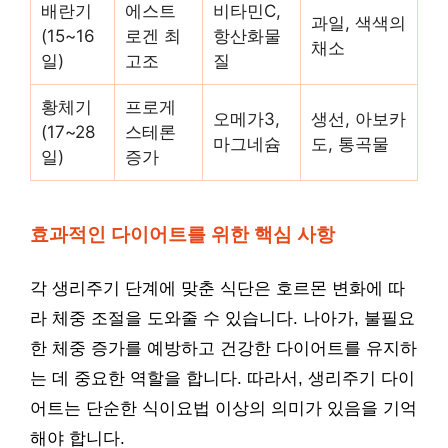
배란기
에스트
비타민C,
과일, 색색의
(15~16
로겐 최
항산화물
채소
일)
고조
질
황체기
프로게
오메가3,
생선, 아보카
(17~28
스테론
마그네슘
도, 통곡물
일)
증가
효과적인 다이어트를 위한 핵심 사항
각 생리주기 단계에 맞춘 식단은 호르몬 변화에 따
라 체중 조절을 도와줄 수 있습니다. 나아가, 불필요
한 체중 증가를 예방하고 건강한 다이어트를 유지하
는 데 중요한 역할을 합니다. 따라서, 생리주기 다이
어트는 단순한 식이요법 이상의 의미가 있음을 기억
해야 합니다.