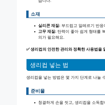
습니다.
소재
실리콘 재질:
부드럽고 알레르기 반응이
고무 재질:
탄력이 좋아 쉽게 형태를 복
의가 필요해요.
✅
생리컵의 안전한 관리와 정확한 사용법을 
생리컵 넣는 법
생리컵을 넣는 방법은 몇 가지 단계로 나눌 수
준비물
청결하게 손을 씻고, 생리컵을 소독합