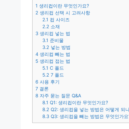
1
생리컵이란 무엇인가요?
2
생리컵 선택 시 고려사항
2.1
컵 사이즈
2.2
소재
3
생리컵 넣는 법
3.1
준비물
3.2
넣는 방법
4
생리컵 빼는 법
5
생리컵 접는 법
5.1
C 폴드
5.2
7 폴드
6
사용 후기
7
결론
8
자주 묻는 질문 Q&A
8.1
Q1: 생리컵이란 무엇인가요?
8.2
Q2: 생리컵을 넣는 방법은 어떻게 되
8.3
Q3: 생리컵을 빼는 방법은 무엇인가요