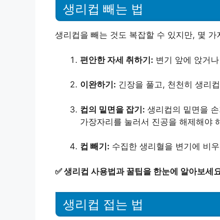
생리컵 빼는 법
생리컵을 빼는 것도 복잡할 수 있지만, 몇 가
편안한 자세 취하기:
변기 앞에 앉거나
이완하기:
긴장을 풀고, 천천히 생리컵
컵의 밑면을 잡기:
생리컵의 밑면을 손가
가장자리를 눌러서 진공을 해제해야 
컵 빼기:
수집한 생리혈을 변기에 비우
✅
생리컵 사용법과 꿀팁을 한눈에 알아보세요
생리컵 접는 법